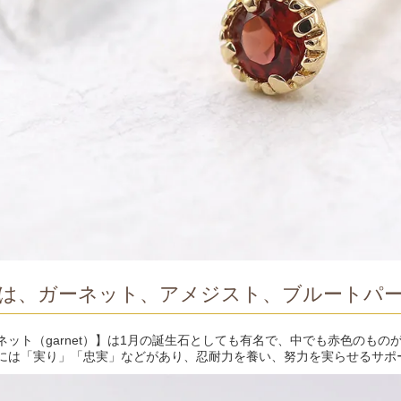
は、ガーネット、アメジスト、ブルートパ
ネット（garnet）】は1月の誕生石としても有名で、中でも赤色のもの
には「実り」「忠実」などがあり、忍耐力を養い、努力を実らせるサポ