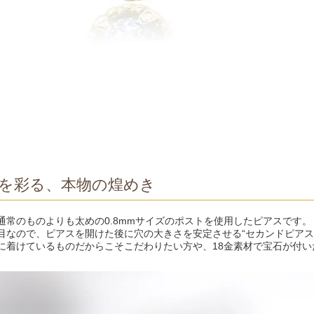
を彩る、本物の煌めき
通常のものよりも太めの0.8mmサイズのポストを使用したピアスです。
目なので、ピアスを開けた後に穴の大きさを安定させる“セカンドピアス
に着けているものだからこそこだわりたい方や、18金素材で宝石が付