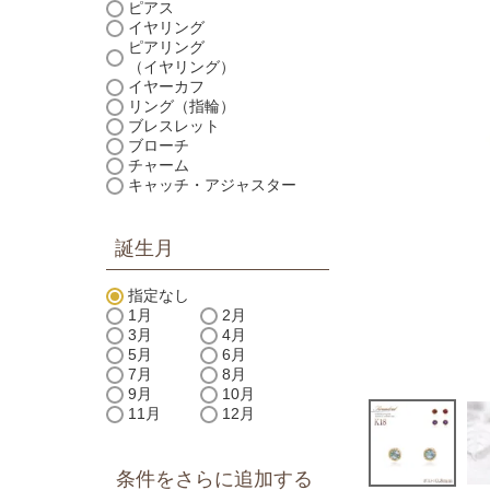
ピアス
イヤリング
ピアリング
（イヤリング）
イヤーカフ
リング（指輪）
ブレスレット
ブローチ
チャーム
キャッチ・アジャスター
誕生月
指定なし
1月
2月
3月
4月
5月
6月
7月
8月
9月
10月
11月
12月
条件をさらに追加する