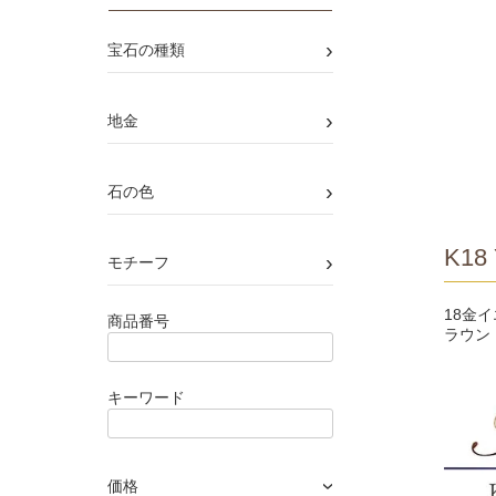
›
宝石の種類
›
地金
›
石の色
K18 
›
モチーフ
18金
商品番号
ラウン
キーワード
価格
›