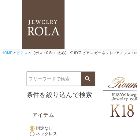
HOME
ピアス
【ポスト0.8mm太め】 K18YG ピアス ガーネットorアメジスト
条件を絞り込んで検索
アイテム
指定なし
ネックレス