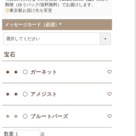
郵便（ゆうパック/送料無料）
でお届けします。
東京都
お届け先を変更
メッセージカード（必須）
(
必
須
)
宝石
ガーネット
アメジスト
ブルートパーズ