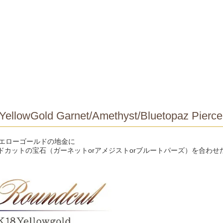
YellowGold Garnet/Amethyst/Bluetopaz Pierce
イエローゴールドの地金に
ドカットの宝石（ガーネットorアメジストorブルートパーズ）を合わせ