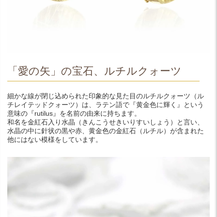
「愛の矢」の宝石、ルチルクォーツ
細かな線が閉じ込められた印象的な見た目のルチルクォーツ（ル
チレイテッドクォーツ）は、ラテン語で『黄金色に輝く』という
意味の『rutilus』を名前の由来に持ちます。
和名を金紅石入り水晶（きんこうせきいりすいしょう）と言い、
水晶の中に針状の黒や赤、黄金色の金紅石（ルチル）が含まれた
他にはない模様をしています。