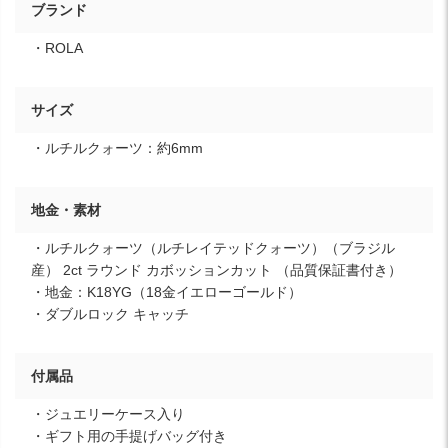
ブランド
・ROLA
サイズ
・ルチルクォーツ：約6mm
地金・素材
・ルチルクォーツ（ルチレイテッドクォーツ）（ブラジル
産） 2ct ラウンド カボッションカット （品質保証書付き）
・地金：K18YG（18金イエローゴールド）
・ダブルロック キャッチ
付属品
・ジュエリーケース入り
・ギフト用の手提げバッグ付き