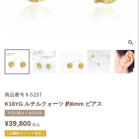
商品番号
fi-5237
K18YG ルチルクォーツ 約6mm ピアス
平日13時まで当日出荷
¥
39,800
税込
[
1,990
ポイント進呈 ]