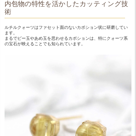
内包物の特性を活かしたカッティング技
術
ルチルクォーツはファセット面のないカボション状に研磨してい
ます。
まるでビー玉やあめ玉を思わせるカボションは、特にクォーツ系
の宝石が映えることでも知られています。