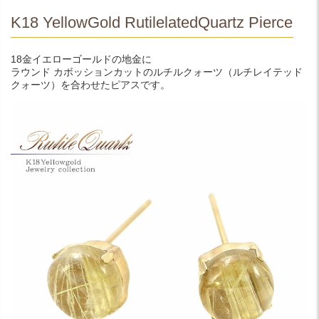
K18 YellowGold RutilelatedQuartz Pierce
18金イエローゴールドの地金に
ラウンド カボッションカットのルチルクォーツ（ルチレイテッド
クォーツ）を合わせたピアスです。