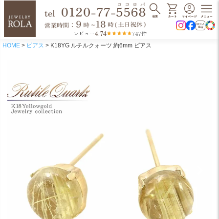
4.74
レビュー
747件
HOME
ピアス
K18YG ルチルクォーツ 約6mm ピアス