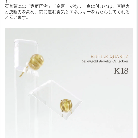
す。
石言葉には「家庭円満」「金運」があり、身に付ければ、直観力
と決断力を高め、前に進む勇気とエネルギーをもたらしてくれる
と云います。