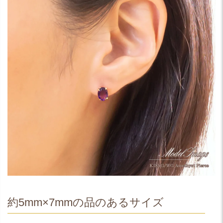
約5mm×7mmの品のあるサイズ