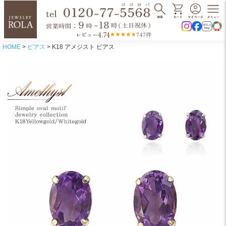
4.74
レビュー
747件
HOME
ピアス
K18 アメジスト ピアス