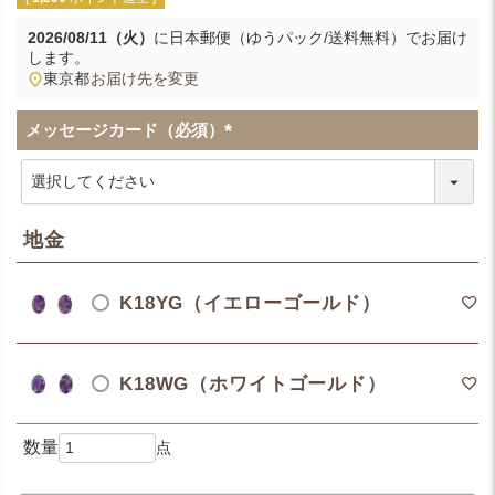
2026/08/11（火）
に
日本郵便（ゆうパック/送料無料）
でお届け
します。
東京都
お届け先を変更
メッセージカード（必須）
(
必
須
)
地金
K18YG（イエローゴールド）
K18WG（ホワイトゴールド）