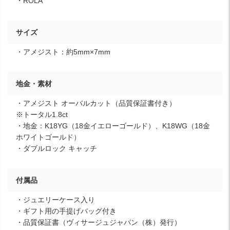
・ROLA
サイズ
・アメジスト：約5mm×7mm
地金・素材
・アメジスト オーバルカット（品質保証書付き）
※トータル1.8ct
・地金：K18YG（18金イエローゴールド）、K18WG（18金
ホワイトゴールド）
・ダブルロック キャッチ
付属品
・ジュエリーケース入り
・ギフト用の手提げバッグ付き
・品質保証書（ヴィサージュジャパン（株）発行）