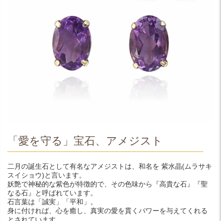
「愛を守る」宝石、アメジスト
二月の誕生石として有名なアメジストは、和名を 紫水晶(ムラサキ
スイショウ)と言います。
妖艶で神秘的な紫色が特徴的で、その色味から『高貴な石』『聖
なる石』と呼ばれています。
石言葉は「誠実」「平和」。
身に付ければ、心を癒し、真実の愛を貫くパワーを与えてくれる
とされています。