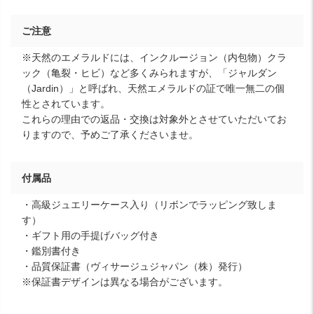
ご注意
※天然のエメラルドには、インクルージョン（内包物）クラ
ック（亀裂・ヒビ）など多くみられますが、「ジャルダン
（Jardin）」と呼ばれ、天然エメラルドの証で唯一無二の個
性とされています。
これらの理由での返品・交換は対象外とさせていただいてお
りますので、予めご了承くださいませ。
付属品
・高級ジュエリーケース入り（リボンでラッピング致しま
す）
・ギフト用の手提げバッグ付き
・鑑別書付き
・品質保証書（ヴィサージュジャパン（株）発行）
※保証書デザインは異なる場合がございます。