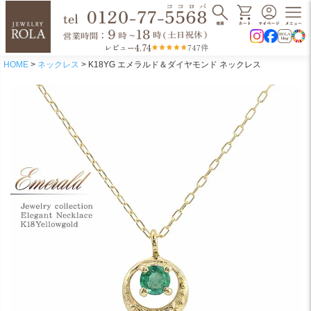
4.74
レビュー
747件
HOME
ネックレス
K18YG エメラルド＆ダイヤモンド ネックレス