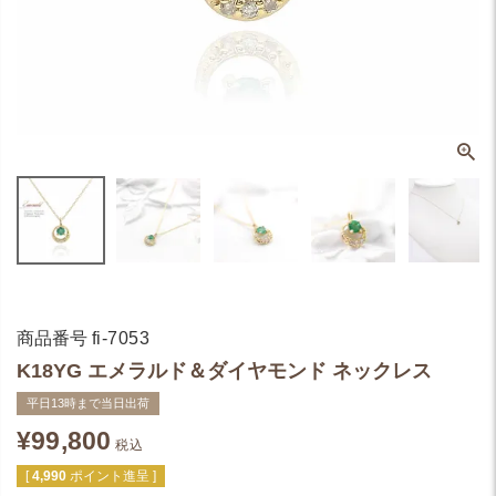
商品番号
fi-7053
K18YG エメラルド＆ダイヤモンド ネックレス
平日13時まで当日出荷
¥
99,800
税込
[
4,990
ポイント進呈 ]