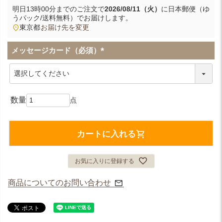
明日
13時00分
までのご注文で
2026/08/11（火）
に
日本郵便（ゆ
うパック/送料無料）
でお届けします。
東京都
お届け先を変更
メッセージカード（必須）
(
必
須
)
カートに入れる
お気に入りに登録する
商品についてのお問い合わせ