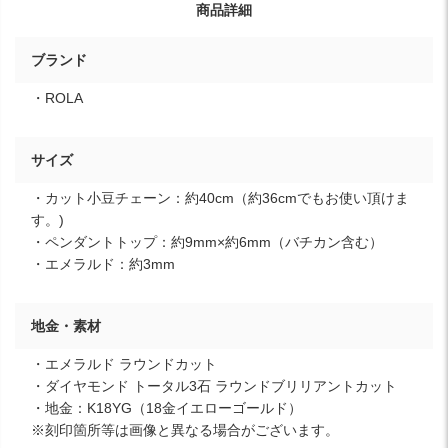
商品詳細
ブランド
・ROLA
サイズ
・カット小豆チェーン：約40cm（約36cmでもお使い頂けま
す。)
・ペンダントトップ：約9mm×約6mm（バチカン含む）
・エメラルド：約3mm
地金・素材
・エメラルド ラウンドカット
・ダイヤモンド トータル3石 ラウンドブリリアントカット
・地金：K18YG（18金イエローゴールド）
※刻印箇所等は画像と異なる場合がございます。