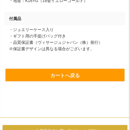
・地金：K18YG（18金イエローゴールド）
付属品
・ジュエリーケース入り
・ギフト用の手提げバッグ付き
・品質保証書（ヴィサージュジャパン（株）発行）
※保証書デザインは異なる場合がございます。
カートへ戻る