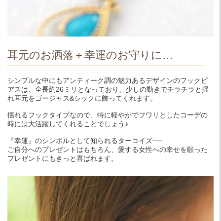
耳元のお洒落＋幸運のお守りに…
シンプルな中にもアンティーク調の魅力あるデザインのフックピ
アスは、全長約26ミリとなっており、少しの動きでチラチラと揺
れ耳元をゴージャス&シックに飾ってくれます。
揺れるフックタイプなので、特に軽やかでフワリとしたコーデの
時には大活躍してくれることでしょう♪
『幸運』のシンボルとして知られるターコイズ──
ご自分へのプレゼントはもちろん、愛する女性への幸せを願った
プレゼントにもきっと喜ばれます。