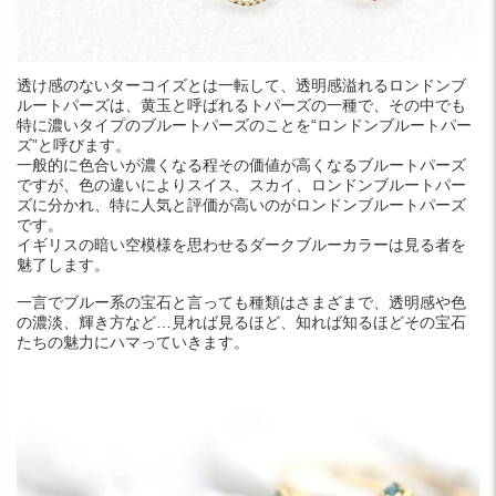
透け感のないターコイズとは一転して、透明感溢れるロンドンブ
ルートパーズは、黄玉と呼ばれるトパーズの一種で、その中でも
特に濃いタイプのブルートパーズのことを“ロンドンブルートパー
ズ”と呼びます。
一般的に色合いが濃くなる程その価値が高くなるブルートパーズ
ですが、色の違いによりスイス、スカイ、ロンドンブルートパー
ズに分かれ、特に人気と評価が高いのがロンドンブルートパーズ
です。
イギリスの暗い空模様を思わせるダークブルーカラーは見る者を
魅了します。
一言でブルー系の宝石と言っても種類はさまざまで、透明感や色
の濃淡、輝き方など…見れば見るほど、知れば知るほどその宝石
たちの魅力にハマっていきます。