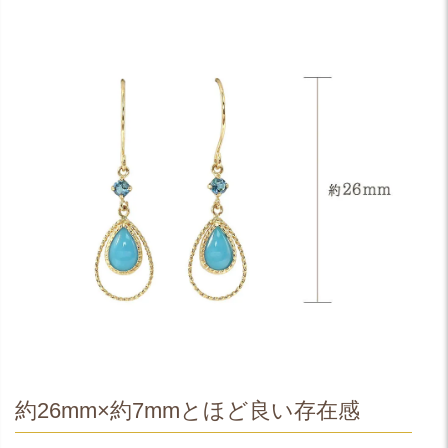
約26mm×約7mmとほど良い存在感