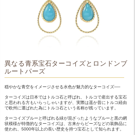
異なる青系宝石ターコイズとロンドンブ
ルートパーズ
穏やかな青空をイメージさせる水色が魅力的なターコイズ──
ターコイズは日本ではトルコ石と呼ばれ、トルコで産出する宝石
と思われる方もいらっしゃいますが、実際は遥か昔にトルコ経由
で欧州に運ばれた為にトルコ石という名称が残っています。
ターコイズブルーと呼ばれる緑が混ざったようなブルーと黒の網
状模様が特徴的なターコイズは、古来からビーズなどの装飾品に
使われ、5000年以上の長い歴史を持つ宝石として知られます。