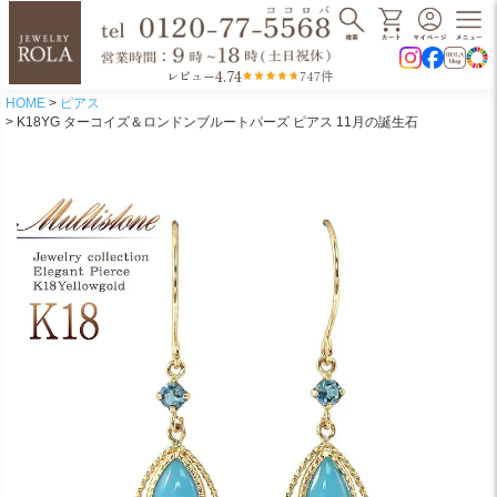
4.74
レビュー
747件
HOME
ピアス
K18YG ターコイズ＆ロンドンブルートパーズ ピアス 11月の誕生石