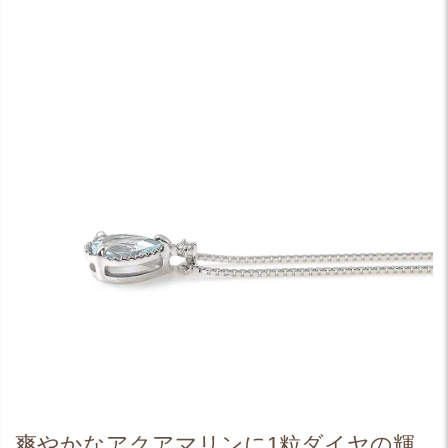
爽やかなアクアマリンに1粒ダイヤの輝