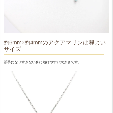
約6mm×約4mmのアクアマリンは程よい
サイズ
派手になりすぎない身に着けやすい大きさです。