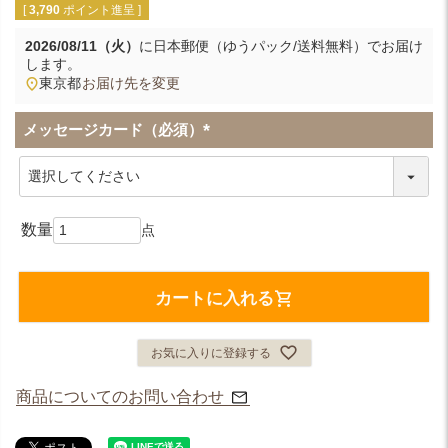
[
3,790
ポイント進呈 ]
2026/08/11（火）
に
日本郵便（ゆうパック/送料無料）
でお届け
します。
東京都
お届け先を変更
メッセージカード（必須）
(
必
須
)
カートに入れる
お気に入りに登録する
商品についてのお問い合わせ