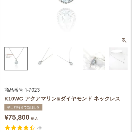
商品番号
fi-7023
K10WG アクアマリン&ダイヤモンド ネックレス
平日13時まで当日出荷
¥
75,800
税込
2件