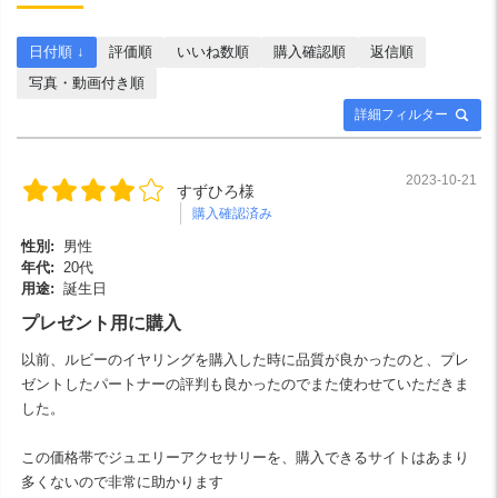
日付順 ↓
評価順
いいね数順
購入確認順
返信順
写真・動画付き順
詳細フィルター
2023-10-21
すずひろ様
購入確認済み
性別:
男性
年代:
20代
用途:
誕生日
プレゼント用に購入
以前、ルビーのイヤリングを購入した時に品質が良かったのと、プレ
ゼントしたパートナーの評判も良かったのでまた使わせていただきま
した。
この価格帯でジュエリーアクセサリーを、購入できるサイトはあまり
多くないので非常に助かります