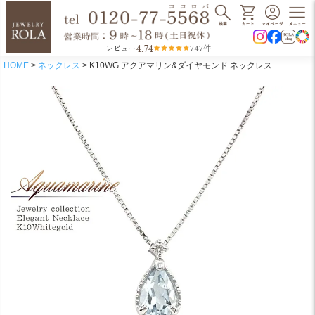
4.74
レビュー
747件
HOME
ネックレス
K10WG アクアマリン&ダイヤモンド ネックレス