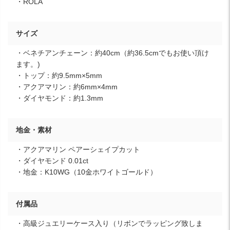
・ROLA
サイズ
・ベネチアンチェーン：約40cm（約36.5cmでもお使い頂け
ます。)
・トップ：約9.5mm×5mm
・アクアマリン：約6mm×4mm
・ダイヤモンド：約1.3mm
地金・素材
・アクアマリン ペアーシェイプカット
・ダイヤモンド 0.01ct
・地金：K10WG（10金ホワイトゴールド）
付属品
・高級ジュエリーケース入り（リボンでラッピング致しま