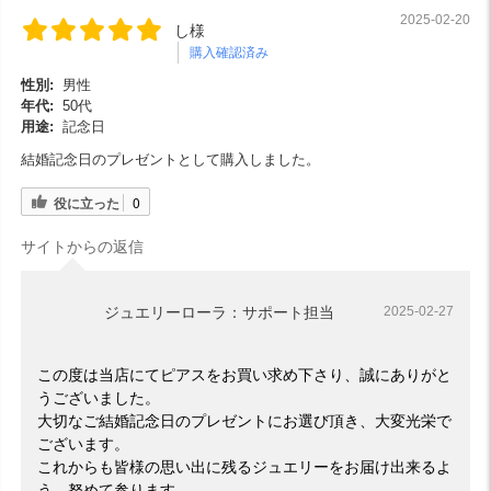
2025-02-20
し様
購入確認済み
性別:
男性
年代:
50代
用途:
記念日
結婚記念日のプレゼントとして購入しました。
役に立った
0
サイトからの返信
ジュエリーローラ：サポート担当
2025-02-27
この度は当店にてピアスをお買い求め下さり、誠にありがと
うございました。
大切なご結婚記念日のプレゼントにお選び頂き、大変光栄で
ございます。
これからも皆様の思い出に残るジュエリーをお届け出来るよ
う、努めて参ります。