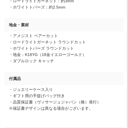
・ロードライトガーネット：約3mm
・ホワイトトパーズ：約2.5mm
地金・素材
・アメジスト ペアーカット
・ロードライトガーネット ラウンドカット
・ホワイトトパーズ ラウンドカット
・地金：K18YG（18金イエローゴールド）
・ダブルロック キャッチ
付属品
・ジュエリーケース入り
・ギフト用の手提げバッグ付き
・品質保証書（ヴィサージュジャパン（株）発行）
※保証書デザインは異なる場合がございます。