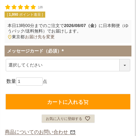
1件
[
1,990
ポイント進呈 ]
本日
13時00分
までのご注文で
2026/08/07（金）
に
日本郵便（ゆ
うパック/送料無料）
でお届けします。
東京都
お届け先を変更
メッセージカード（必須）
(
必
須
)
カートに入れる
お気に入りに登録する
商品についてのお問い合わせ