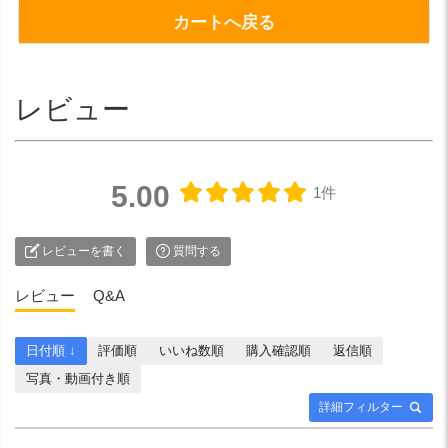
カートへ戻る
レビュー
5.00
1件
レビューを書く
質問する
レビュー
Q&A
日付順 ↓
評価順
いいね数順
購入確認順
返信順
写真・動画付き順
詳細フィルター