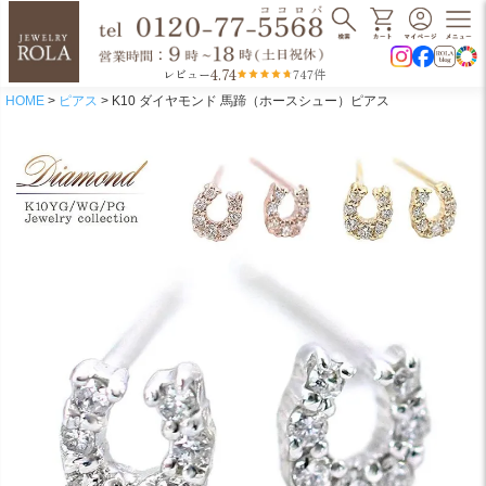
4.74
レビュー
747件
HOME
ピアス
K10 ダイヤモンド 馬蹄（ホースシュー）ピアス