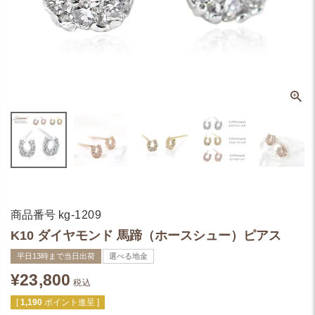
商品番号
kg-1209
K10 ダイヤモンド 馬蹄（ホースシュー）ピアス
平日13時まで当日出荷
選べる地金
¥
23,800
税込
[
1,190
ポイント進呈 ]