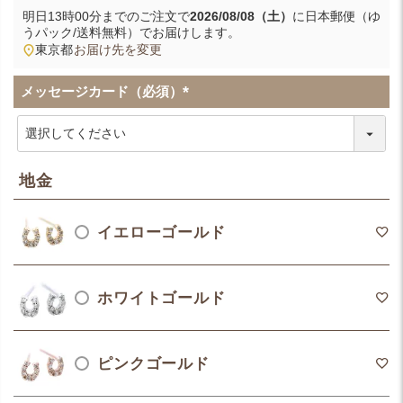
明日
13時00分
までのご注文で
2026/08/08（土）
に
日本郵便（ゆ
うパック/送料無料）
でお届けします。
東京都
お届け先を変更
メッセージカード（必須）
(
必
須
)
地金
イエローゴールド
ホワイトゴールド
ピンクゴールド