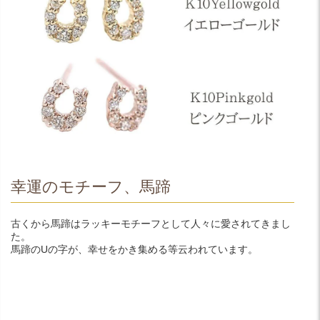
幸運のモチーフ、馬蹄
古くから馬蹄はラッキーモチーフとして人々に愛されてきまし
た。
馬蹄のUの字が、幸せをかき集める等云われています。