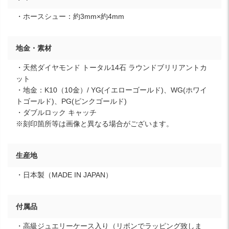
・ホースシュー：約3mm×約4mm
地金・素材
・天然ダイヤモンド トータル14石 ラウンドブリリアントカ
ット
・地金：K10（10金）/ YG(イエローゴールド)、WG(ホワイ
トゴールド)、PG(ピンクゴールド)
・ダブルロック キャッチ
※刻印箇所等は画像と異なる場合がございます。
生産地
・日本製（MADE IN JAPAN）
付属品
・高級ジュエリーケース入り（リボンでラッピング致しま