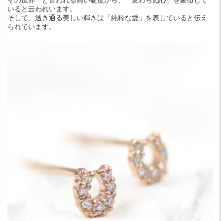
その世界一と言われる高い硬度から、「変わらぬ心」を象徴して
いると云われいます。
そして、透き通る美しい輝きは「純粋な愛」を表していると伝え
られています。