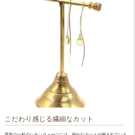
こだわり感じる繊細なカット
雫形の一粒のレモンクォーツには、細かなカットが施されていま