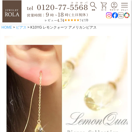
4.74
レビュー
747件
HOME
ピアス
K10YG レモンクォーツ アメリカンピアス