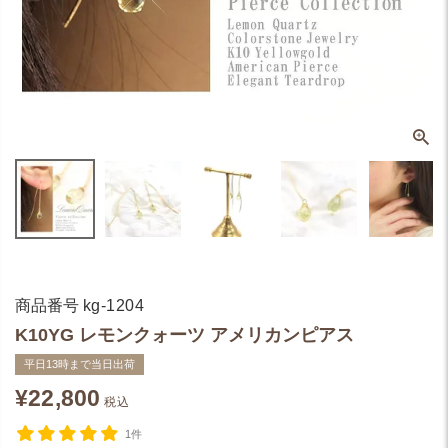
商品番号
kg-1204
K10YG レモンクォーツ アメリカンピアス
平日13時まで当日出荷
¥
22,800
税込
1件