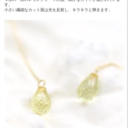
す。
小さい繊細なカット面は光を反射し、キラキラと輝きます。