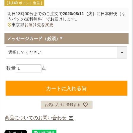
[
1,140
ポイント進呈 ]
明日
13時00分
までのご注文で
2026/08/11（火）
に
日本郵便（ゆ
うパック/送料無料）
でお届けします。
東京都
お届け先を変更
メッセージカード（必須）
(
必
須
)
カートに入れる
お気に入りに登録する
商品についてのお問い合わせ