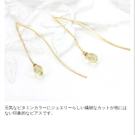
元気なビタミンカラーにジュエリーらしい繊細なカットが他には
ない印象的なピアスです。