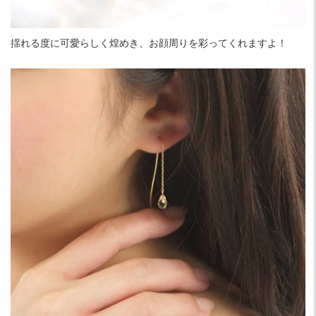
揺れる度に可愛らしく煌めき、お顔周りを彩ってくれますよ！