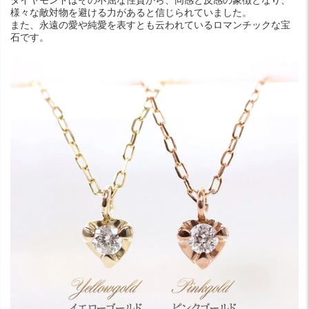
ダイヤモンドはその不屈な性質から、同感と反感の象徴となり、
様々な敵対物を避ける力があると信じられていました。
また、永遠の愛や純愛を表すとも云われているロマンチックな宝
石です。