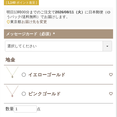
[
1,140
ポイント進呈 ]
明日
13時00分
までのご注文で
2026/08/11（火）
に
日本郵便（ゆ
うパック/送料無料）
でお届けします。
東京都
お届け先を変更
メッセージカード（必須）
(
必
須
)
地金
イエローゴールド
ピンクゴールド