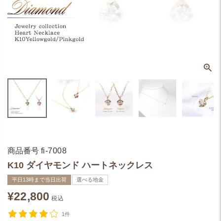
商品番号
fi-7008
K10 ダイヤモンド ハートネックレス
平日13時まで当日出荷
選べる地金
¥
22,800
税込
1件