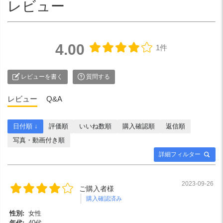
レビュー
4.00
1件
レビューを書く
質問する
レビュー
Q&A
日付順 ↓
評価順
いいね数順
購入確認順
返信順
写真・動画付き順
詳細フィルター
2023-09-26
ご購入者様
購入確認済み
性別:
女性
年代:
40代