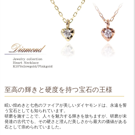
至高の輝きと硬度を持つ宝石の王様
眩い煌めきと七色のファイアが美しいダイヤモンドは、永遠を誓
う宝石としても知られています。
研磨を施すことで、人々を魅力する輝きを放ちますが、研磨が未
発達の古代でも、その硬さと澄んだ美しさから最大の価値がある
石として崇められていました。