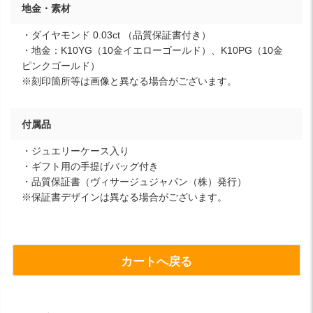
地金・素材
・ダイヤモンド 0.03ct （品質保証書付き）
・地金：K10YG（10金イエローゴールド）、K10PG（10金
ピンクゴールド）
※刻印箇所等は画像と異なる場合がございます。
付属品
・ジュエリーケース入り
・ギフト用の手提げバッグ付き
・品質保証書（ヴィサージュジャパン（株）発行）
※保証書デザインは異なる場合がございます。
カートへ戻る