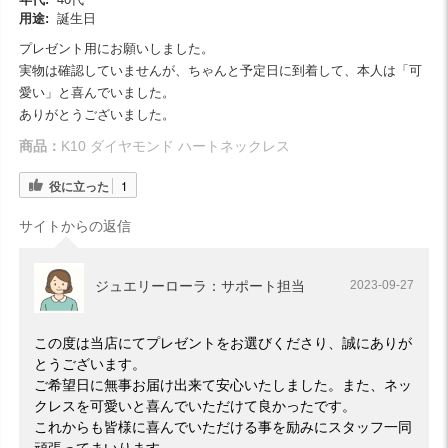
用途:
誕生日
プレゼント用にお願いしました。
実物は確認していませんが、ちゃんと予定日に到着して、本人は「可
愛い」と喜んでいました。
ありがとうございました。
商品：
K10 ダイヤモンド ハートネックレス
役に立った
1
サイトからの返信
ジュエリーローラ：サポート担当
2023-09-27
この度は当店にてプレゼントをお選びくださり、誠にありが
とうございます。
ご希望日に無事お届け出来て安心いたしました。また、ネッ
クレスを可愛いと喜んでいただけて良かったです。
これからも皆様に喜んでいただける事を励みにスタッフ一同
頑張ってまいります。