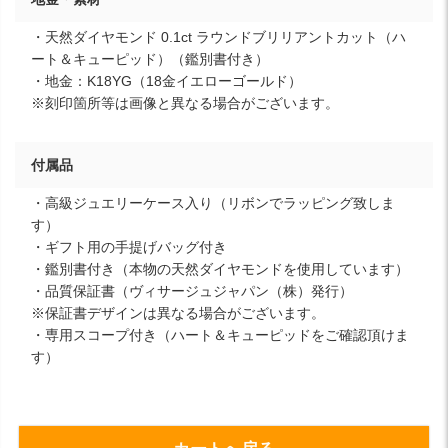
・天然ダイヤモンド 0.1ct ラウンドブリリアントカット（ハ
ート＆キューピッド）（鑑別書付き）
・地金：K18YG（18金イエローゴールド）
※刻印箇所等は画像と異なる場合がございます。
付属品
・高級ジュエリーケース入り（リボンでラッピング致しま
す）
・ギフト用の手提げバッグ付き
・鑑別書付き（本物の天然ダイヤモンドを使用しています）
・品質保証書（ヴィサージュジャパン（株）発行）
※保証書デザインは異なる場合がございます。
・専用スコープ付き（ハート＆キューピッドをご確認頂けま
す）