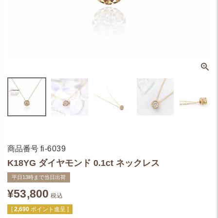
商品番号
fi-6039
K18YG ダイヤモンド 0.1ct ネックレス
平日13時まで当日出荷
¥
53,800
税込
[
2,690
ポイント進呈 ]