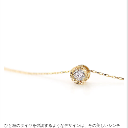
ひと粒のダイヤを強調するようなデザインは、その美しいシンチ