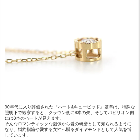
90年代に入り評価された『ハート&キューピッド』基準は、特殊な
照明下で観察すると、クラウン側に8本の矢、そしてパビリオン側
には8本のハートが見えます。
そんなロマンティックな図像から愛の研磨として知られるように
なり、婚約指輪や愛する女性へ贈るダイヤモンドとして人気を博
しています。