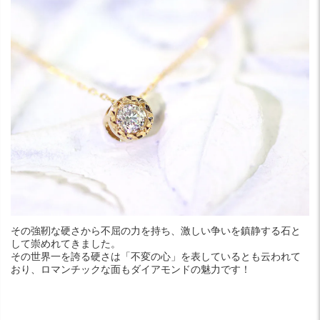
その強靭な硬さから不屈の力を持ち、激しい争いを鎮静する石と
して崇めれてきました。
その世界一を誇る硬さは「不変の心」を表しているとも云われて
おり、ロマンチックな面もダイアモンドの魅力です！