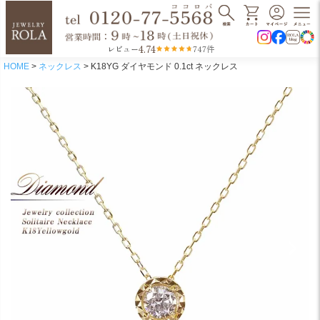
4.74
レビュー
747件
HOME
ネックレス
K18YG ダイヤモンド 0.1ct ネックレス