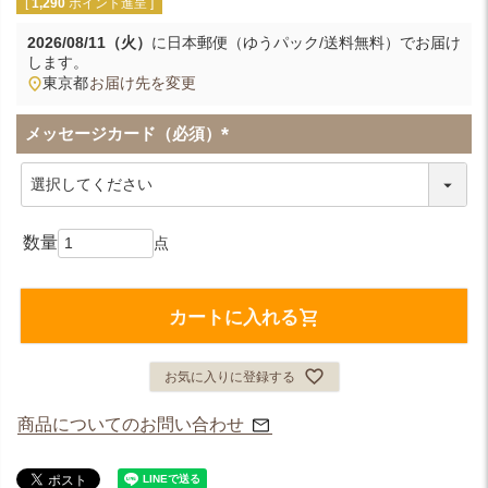
[
1,290
ポイント進呈 ]
2026/08/11（火）
に
日本郵便（ゆうパック/送料無料）
でお届け
します。
東京都
お届け先を変更
メッセージカード（必須）
(
必
須
)
カートに入れる
お気に入りに登録する
商品についてのお問い合わせ