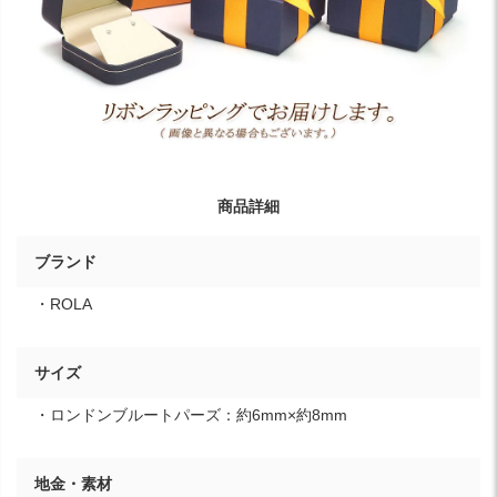
商品詳細
ブランド
・ROLA
サイズ
・ロンドンブルートパーズ：約6mm×約8mm
地金・素材