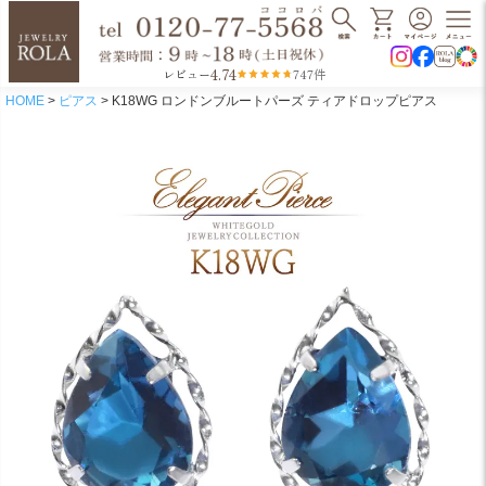
4.74
レビュー
747件
HOME
ピアス
K18WG ロンドンブルートパーズ ティアドロップピアス