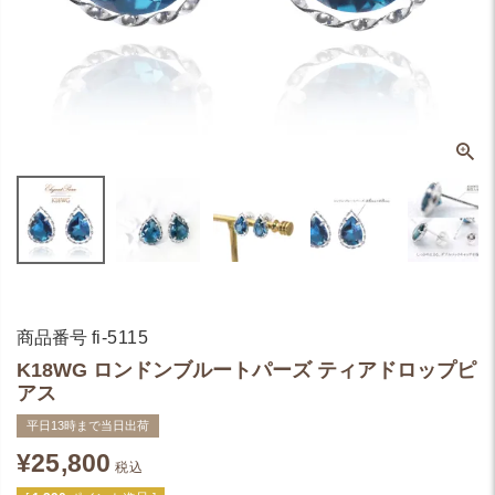
商品番号
fi-5115
K18WG ロンドンブルートパーズ ティアドロップピ
アス
平日13時まで当日出荷
¥
25,800
税込