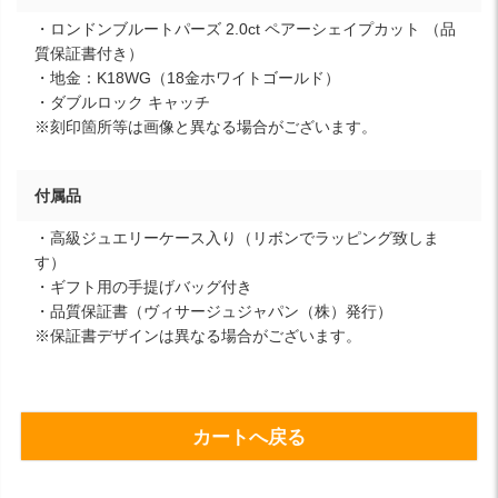
・ロンドンブルートパーズ 2.0ct ペアーシェイプカット （品
質保証書付き）
・地金：K18WG（18金ホワイトゴールド）
・ダブルロック キャッチ
※刻印箇所等は画像と異なる場合がございます。
付属品
・高級ジュエリーケース入り（リボンでラッピング致しま
す）
・ギフト用の手提げバッグ付き
・品質保証書（ヴィサージュジャパン（株）発行）
※保証書デザインは異なる場合がございます。
カートへ戻る