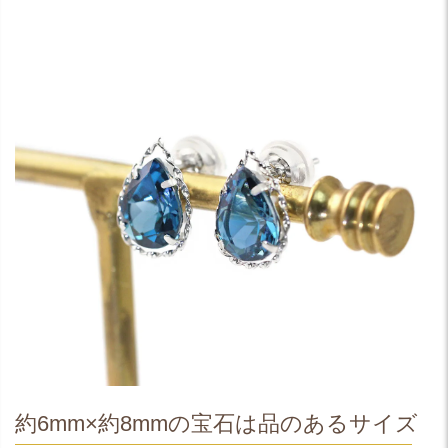
約6mm×約8mmの宝石は品のあるサイズ