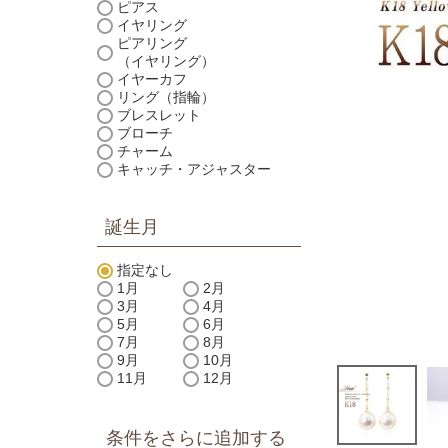
ピアス
イヤリング
ピアリング
（イヤリング）
イヤーカフ
リング（指輪）
ブレスレット
ブローチ
チャーム
キャッチ・アジャスター
誕生月
指定なし
1月
2月
3月
4月
5月
6月
7月
8月
9月
10月
11月
12月
条件をさらに追加する