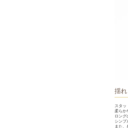
揺れ
スタッ
柔らか
ロング
シンプ
また、