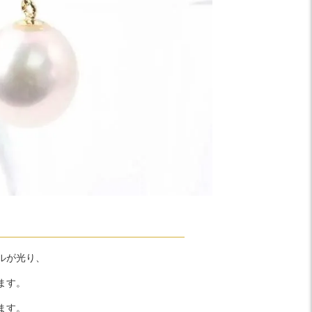
ルが光り、
ます。
ます。