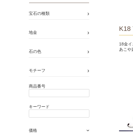
›
宝石の種類
K18 
›
地金
18金
あこや
›
石の色
›
モチーフ
商品番号
キーワード
価格
›