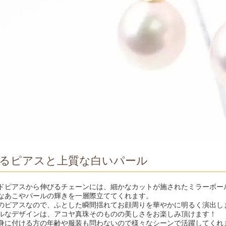
るピアスと上質な白いパール
ドピアスから伸びるチェーンには、細かなカットが施されたミラーボー
なあこやパールの輝きを一層際立ててくれます。
のピアスなので、ふとした瞬間揺れてお顔周りを華やかに明るく演出し
ルなデザインは、アコヤ真珠そのものの美しさをお楽しみ頂けます！
身に付ける方の年齢や服装も問わないので様々なシーンで活躍してくれ