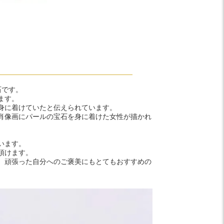
石です。
ます。
身に着けていたと伝えられています。
肖像画にパールの宝石を身に着けた女性が描かれ
います。
頂けます。
、頑張った自分へのご褒美にもとてもおすすめの