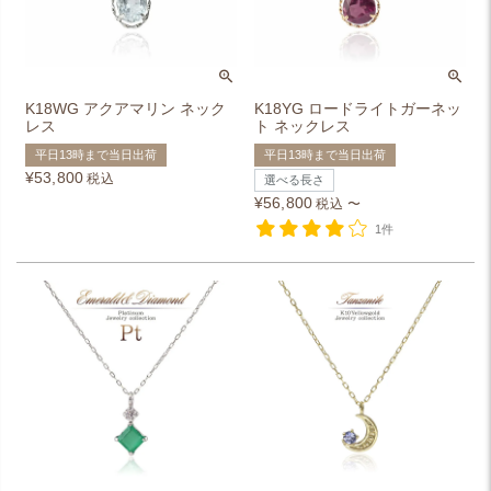
K18WG アクアマリン ネック
K18YG ロードライトガーネッ
レス
ト ネックレス
平日13時まで当日出荷
平日13時まで当日出荷
¥
53,800
税込
選べる長さ
¥
56,800
税込
〜
1件