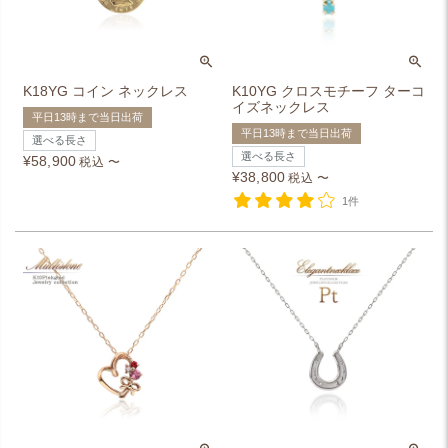
K18YG コイン ネックレス
K10YG クロスモチーフ ターコ
イズネックレス
平日13時まで当日出荷
平日13時まで当日出荷
選べる長さ
選べる長さ
¥
58,900
税込
〜
¥
38,800
税込
〜
1件