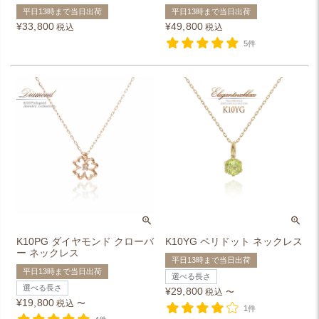
平日13時まで当日出荷
平日13時まで当日出荷
¥
33,800
¥
49,800
税込
税込
5件
K10PG ダイヤモンド クローバ
K10YG ペリドット ネックレス
ー ネックレス
平日13時まで当日出荷
平日13時まで当日出荷
選べる長さ
選べる長さ
¥
29,800
税込
〜
¥
19,800
税込
〜
1件