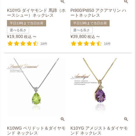
K10YG ダイヤモンド 馬蹄（ホ
Pt900/Pt850 アクアマリン ハ
ースシュー）ネックレス
ートネックレス
平日13時まで当日出荷
平日13時まで当日出荷
選べる長さ
選べる長さ
¥
19,800
¥
39,800
税込
〜
税込
〜
18件
16件
K10WG ペリドット＆ダイヤモ
K10YG アメジスト＆ダイヤモ
ンド ネックレス
ンド ネックレス