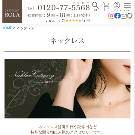
4.74
レビュー
747件
HOME
ネックレス
ネックレス
ネックレスは誕生日や記念日など
特別な贈り物に人気のアクセサリーです。