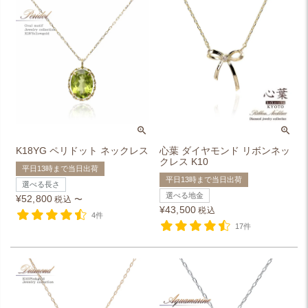
K18YG ペリドット ネックレス
心葉 ダイヤモンド リボンネッ
クレス K10
平日13時まで当日出荷
平日13時まで当日出荷
選べる長さ
選べる地金
¥
52,800
税込
〜
¥
43,500
税込
4件
17件