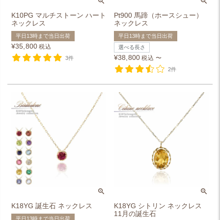
K10PG マルチストーン ハート
Pt900 馬蹄（ホースシュー）
ネックレス
ネックレス
平日13時まで当日出荷
平日13時まで当日出荷
¥
35,800
税込
選べる長さ
¥
38,800
税込
〜
3件
2件
K18YG 誕生石 ネックレス
K18YG シトリン ネックレス
11月の誕生石
平日13時まで当日出荷