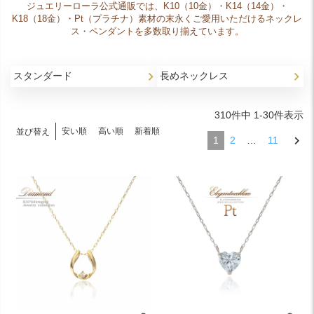
ジュエリーローラ公式通販では、K10（10金）・K14（14金）・
K18（18金）・Pt（プラチナ）素材の末永くご愛用いただけるネックレ
ス・ペンダントを多数取り揃えています。
スタンダード
長めネックレス
310
件中
1
-
30
件表示
安い順
高い順
新着順
並び替え
1
2
…
11