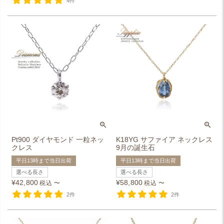
4件
Pt900 ダイヤモンド 一粒ネッ
K18YG サファイア ネックレス
クレス
9月の誕生石
平日13時まで当日出荷
平日13時まで当日出荷
選べる長さ
選べる長さ
¥
42,800
¥
58,800
税込
〜
税込
〜
2件
2件