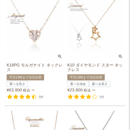
K18PG モルガナイト ネックレ
K10 ダイヤモンド スター ネッ
ス
クレス
平日13時まで当日出荷
平日13時まで当日出荷
選べる長さ
選べる地金
選べる長さ
¥
63,800
¥
23,800
税込
〜
税込
〜
3件
1件