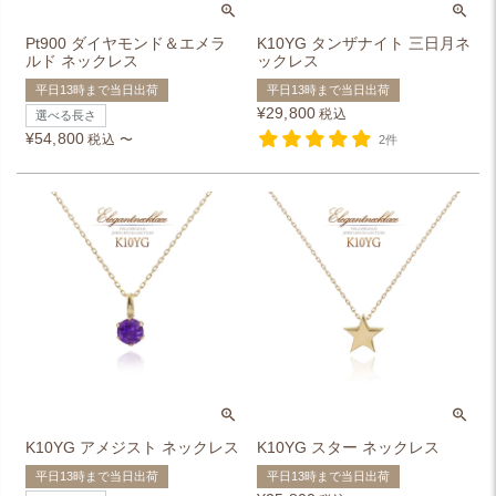
Pt900 ダイヤモンド＆エメラ
K10YG タンザナイト 三日月ネ
ルド ネックレス
ックレス
平日13時まで当日出荷
平日13時まで当日出荷
¥
29,800
税込
選べる長さ
¥
54,800
税込
〜
2件
K10YG アメジスト ネックレス
K10YG スター ネックレス
平日13時まで当日出荷
平日13時まで当日出荷