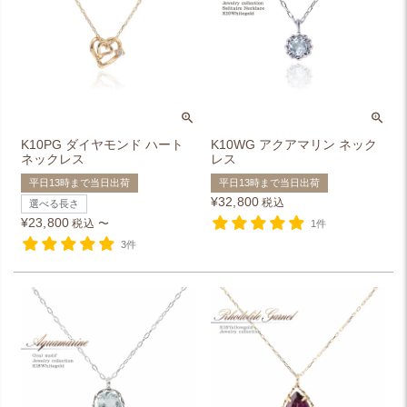
K10PG ダイヤモンド ハート
K10WG アクアマリン ネック
ネックレス
レス
平日13時まで当日出荷
平日13時まで当日出荷
¥
32,800
税込
選べる長さ
¥
23,800
税込
〜
1件
3件