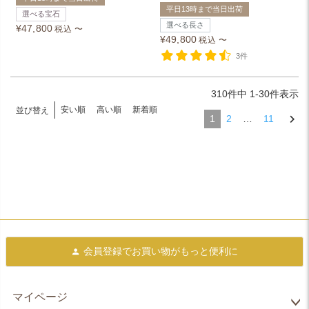
平日13時まで当日出荷
選べる宝石
選べる長さ
¥
47,800
税込
〜
¥
49,800
税込
〜
3件
310
件中
1
-
30
件表示
安い順
高い順
新着順
並び替え
1
2
…
11
会員登録で
お買い物がもっと便利に
マイページ