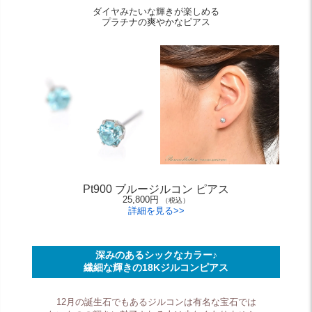
ダイヤみたいな輝きが楽しめる
プラチナの爽やかなピアス
Pt900 ブルージルコン ピアス
25,800円
（税込）
詳細を見る>>
深みのあるシックなカラー♪
繊細な輝きの18Kジルコンピアス
12月の誕生石でもあるジルコンは有名な宝石では