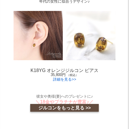
年代の女性に似合うデザイン♪
K18YG オレンジジルコン ピアス
35,800円
（税込）
詳細を見る>>
彼女や奥様(妻)へのプレゼントに♪
＼18金やプラチナが豊富♪／
ジルコンをもっと見る >>