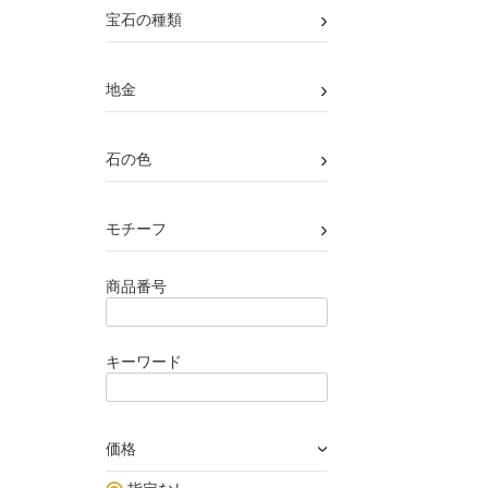
›
宝石の種類
›
地金
›
石の色
›
モチーフ
商品番号
キーワード
価格
›