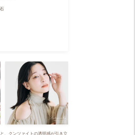
生石
ると、クンツァイトの透明感が引き立