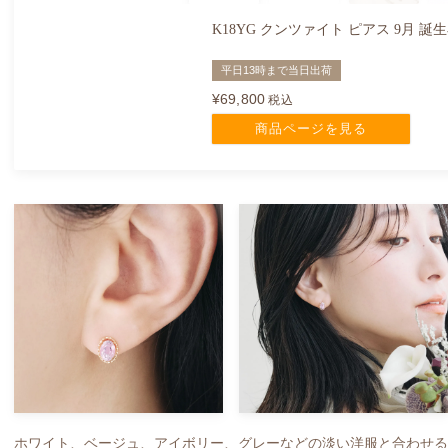
K18YG クンツァイト ピアス 9月 誕
平日13時まで当日出荷
¥
69,800
税込
商品ページを見る
ホワイト、ベージュ、アイボリー、グレーなどの淡い洋服と合わせ