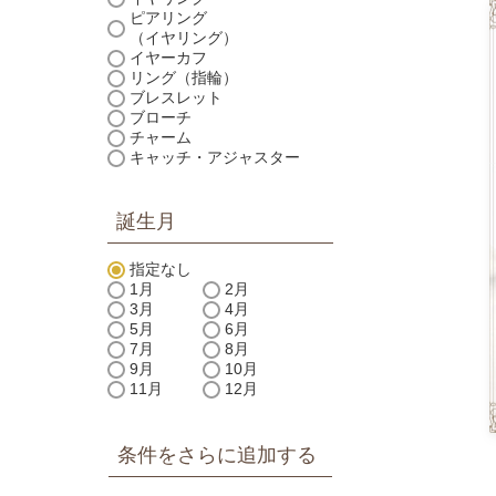
ピアリング
（イヤリング）
イヤーカフ
リング（指輪）
ブレスレット
ブローチ
チャーム
キャッチ・アジャスター
誕生月
指定なし
1月
2月
3月
4月
5月
6月
7月
8月
9月
10月
11月
12月
条件をさらに追加する