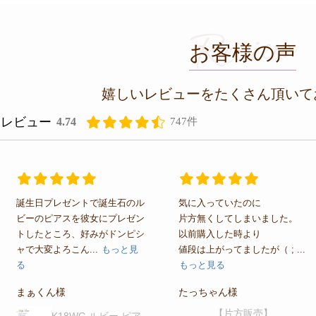
Review
お客様の声
嬉しいレビューをたくさん頂いて
レビュー
4.74
747件
誕生日プレゼントで誕生石のル
気に入っていたのに
ビーのピアスを彼女にプレゼン
片方無くしてしまいました。
トしたところ、好みがドンピシ
以前購入した時より
ャで大変よろこん...
もっと見
値段は上がってましたが（ ; ...
る
もっと見る
まぁくん様
たっちゃん様
【片方販売】