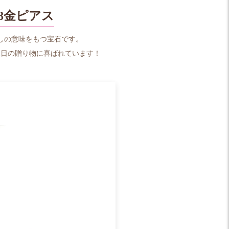
8金ピアス
しの意味をもつ宝石です。
生日の贈り物に喜ばれています！