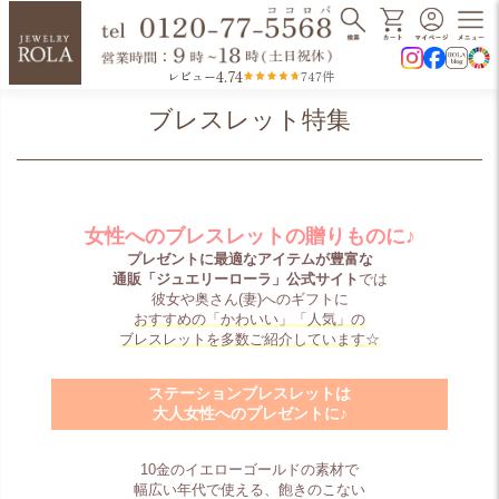
4.74
レビュー
747件
ブレスレット特集
女性へのブレスレットの贈りものに♪
プレゼントに最適なアイテムが豊富な
通販「ジュエリーローラ」公式サイト
では
彼女や奥さん(妻)へのギフトに
おすすめの「かわいい」「人気」の
ブレスレットを多数ご紹介しています☆
ステーションブレスレットは
大人女性へのプレゼントに♪
10金のイエローゴールドの素材で
幅広い年代で使える、飽きのこない