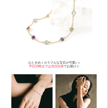
心ときめくカラフルな宝石が可愛い♪
平日13時までは当日出荷
でお届け☆