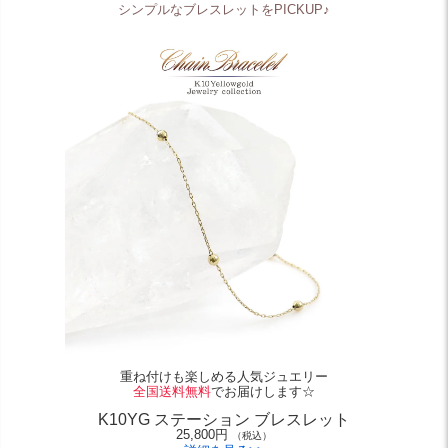
シンプルなブレスレットをPICKUP♪
重ね付けも楽しめる人気ジュエリー
全国送料無料
でお届けします☆
K10YG ステーション ブレスレット
25,800円
（税込）