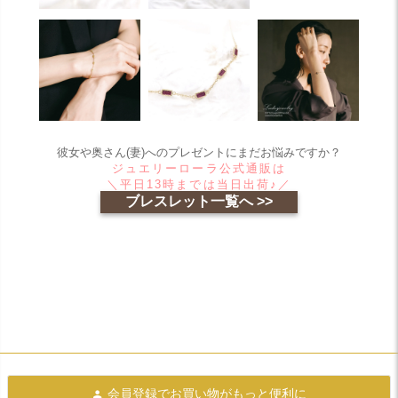
彼女や奥さん(妻)へのプレゼントにまだお悩みですか？
ジュエリーローラ公式通販は
＼平日13時までは当日出荷♪／
ブレスレット一覧へ >>
会員登録で
お買い物がもっと便利に