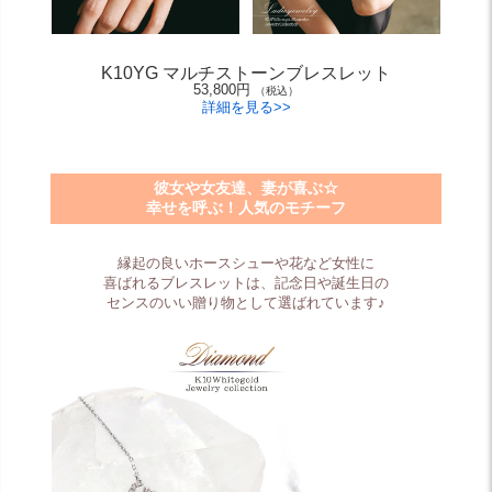
K10YG マルチストーンブレスレット
53,800円
（税込）
詳細を見る>>
彼女や女友達、妻が喜ぶ☆
幸せを呼ぶ！人気のモチーフ
縁起の良いホースシューや花など女性に
喜ばれるブレスレットは、記念日や誕生日の
センスのいい贈り物として選ばれています♪