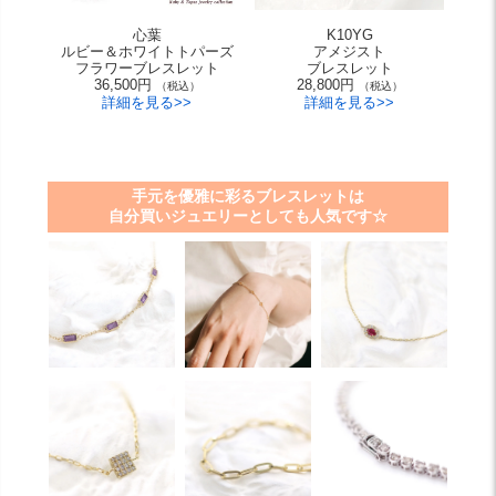
心葉
K10YG
ルビー＆ホワイトトパーズ
アメジスト
フラワーブレスレット
ブレスレット
36,500円
28,800円
（税込）
（税込）
詳細を見る>>
詳細を見る>>
手元を優雅に彩るブレスレットは
自分買いジュエリーとしても人気です☆