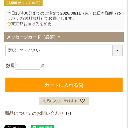
[
1,990
ポイント進呈 ]
本日
13時00分
までのご注文で
2026/08/11（火）
に
日本郵便（ゆ
うパック/送料無料）
でお届けします。
東京都
お届け先を変更
メッセージカード（必須）
(
必
須
)
カートに入れる
お気に入りに登録する
商品についてのお問い合わせ