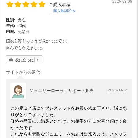
2025-03-08
ご購入者様
購入確認済み
性別:
男性
年代:
20代
用途:
記念日
値段も質もちょうど良かったです。
喜んでもらえました。
役に立った
0
サイトからの返信
ジュエリーローラ：サポート担当
2025-03-14
この度は当店にてブレスレットをお買い求め下さり、誠にあ
りがとうございました。
価格や品質にご満足いただき、お相手の方にお喜び頂けて良
かったです。
これからも素敵なジュエリーをお届け出来るよう、スタッフ