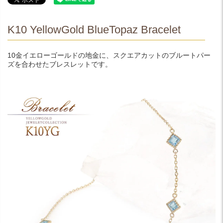
K10 YellowGold BlueTopaz Bracelet
10金イエローゴールドの地金に、スクエアカットのブルートパー
ズを合わせたブレスレットです。