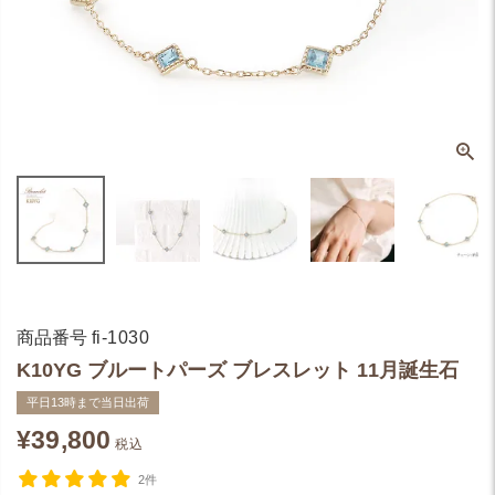
商品番号
fi-1030
K10YG ブルートパーズ ブレスレット 11月誕生石
平日13時まで当日出荷
¥
39,800
税込
2件