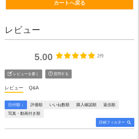
カートへ戻る
レビュー
5.00
2件
レビューを書く
質問する
レビュー
Q&A
日付順 ↓
評価順
いいね数順
購入確認順
返信順
写真・動画付き順
詳細フィルター