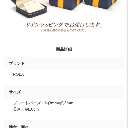
商品詳細
ブランド
・ROLA
サイズ
・ブルートパーズ：約3mm×約3mm
・長さ：約18cm
地金・素材