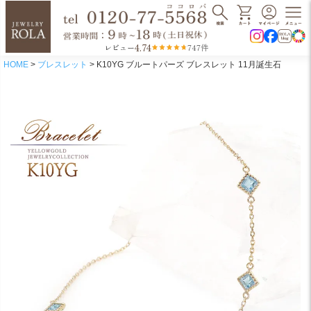
4.74
レビュー
747件
HOME
ブレスレット
K10YG ブルートパーズ ブレスレット 11月誕生石