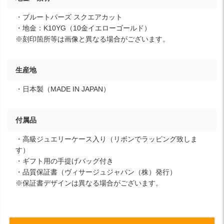
・ブルートパーズ スクエアカット
・地金：K10YG（10金イエローゴールド）
※刻印箇所等は画像と異なる場合がございます。
生産地
・日本製（MADE IN JAPAN）
付属品
・高級ジュエリーケース入り（リボンでラッピング致しま
す）
・ギフト用の手提げバッグ付き
・品質保証書（ヴィサージュジャパン（株）発行）
※保証書デザインは異なる場合がございます。