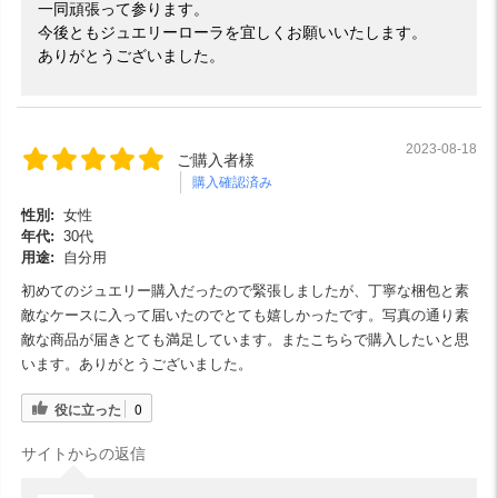
一同頑張って参ります。
今後ともジュエリーローラを宜しくお願いいたします。
ありがとうございました。
2023-08-18
ご購入者様
購入確認済み
性別:
女性
年代:
30代
用途:
自分用
初めてのジュエリー購入だったので緊張しましたが、丁寧な梱包と素
敵なケースに入って届いたのでとても嬉しかったです。写真の通り素
敵な商品が届きとても満足しています。またこちらで購入したいと思
います。ありがとうございました。
役に立った
0
サイトからの返信