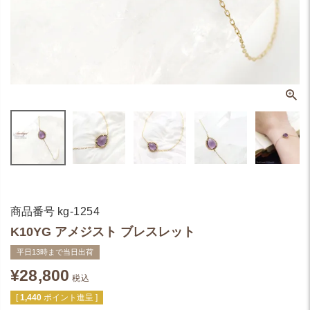
商品番号
kg-1254
K10YG アメジスト ブレスレット
平日13時まで当日出荷
¥
28,800
税込
[
1,440
ポイント進呈 ]