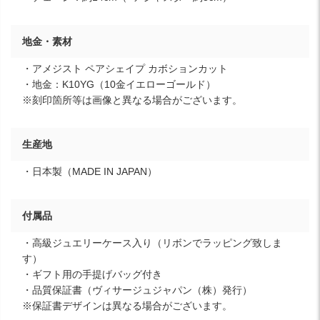
地金・素材
・アメジスト ペアシェイプ カボションカット
・地金：K10YG（10金イエローゴールド）
※刻印箇所等は画像と異なる場合がございます。
生産地
・日本製（MADE IN JAPAN）
付属品
・高級ジュエリーケース入り（リボンでラッピング致しま
す）
・ギフト用の手提げバッグ付き
・品質保証書（ヴィサージュジャパン（株）発行）
※保証書デザインは異なる場合がございます。