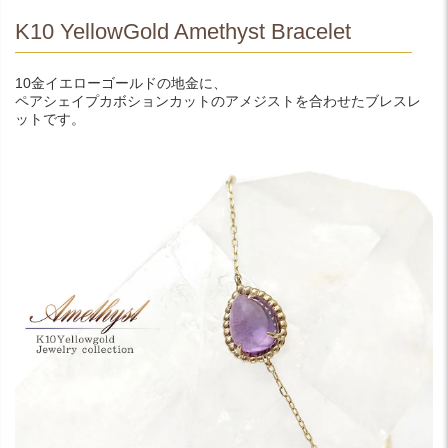
K10 YellowGold Amethyst Bracelet
10金イエローゴールドの地金に、
ペアシェイプカボションカットのアメジストを合わせたブレスレ
ットです。