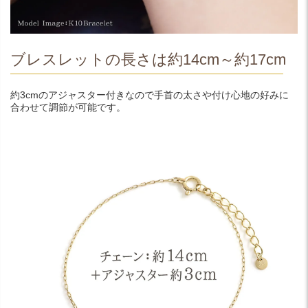
ブレスレットの長さは約14cm～約17cm
約3cmのアジャスター付きなので手首の太さや付け心地の好みに
合わせて調節が可能です。