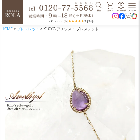
4.74
レビュー
747件
HOME
ブレスレット
K10YG アメジスト ブレスレット