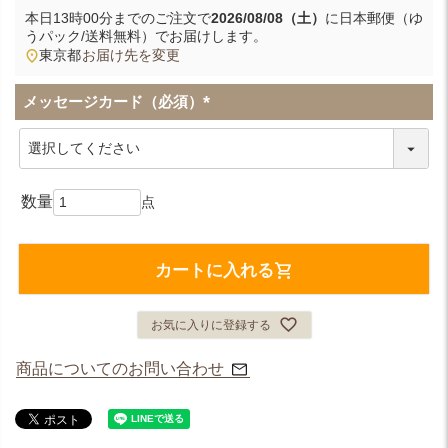
本日
13時00分
までのご注文で
2026/08/08（土）
に
日本郵便（ゆ
うパック/送料無料）
でお届けします。
東京都
お届け先を変更
メッセージカード（必須）
(
必
須
)
カートに入れる
お気に入りに登録する
商品についてのお問い合わせ