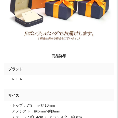
商品詳細
ブランド
・ROLA
サイズ
・トップ：約9mm×約10mm
・アメジスト：約6mm×約8mm
・チェーン：約14cm（+アジャスター約3cm）