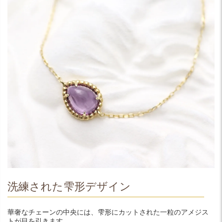
洗練された雫形デザイン
華奢なチェーンの中央には、雫形にカットされた一粒のアメジス
トが目を引きます。