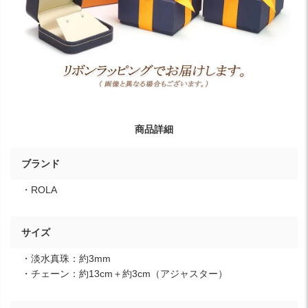
商品詳細
ブランド
・ROLA
サイズ
・淡水真珠：約3mm
・チェーン：約13cm＋約3cm（アジャスター）