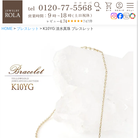
4.74
レビュー
747件
HOME
ブレスレット
K10YG 淡水真珠 ブレスレット