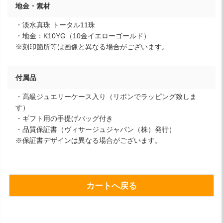
地金・素材
・淡水真珠 トータル11珠
・地金：K10YG（10金イエローゴールド）
※刻印箇所等は画像と異なる場合がございます。
付属品
・高級ジュエリーケース入り（リボンでラッピング致しま
す）
・ギフト用の手提げバッグ付き
・品質保証書（ヴィサージュジャパン（株）発行）
※保証書デザインは異なる場合がございます。
カートへ戻る