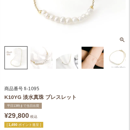
商品番号
fi-1095
K10YG 淡水真珠 ブレスレット
平日13時まで当日出荷
¥
29,800
税込
[
1,490
ポイント進呈 ]