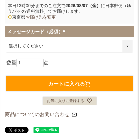
本日
13時00分
までのご注文で
2026/08/07（金）
に
日本郵便（ゆ
うパック/送料無料）
でお届けします。
東京都
お届け先を変更
メッセージカード（必須）
(
必
須
)
カートに入れる
お気に入りに登録する
商品についてのお問い合わせ