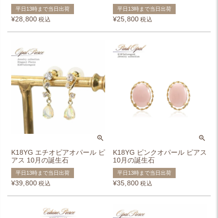
平日13時まで当日出荷
平日13時まで当日出荷
¥
28,800
¥
25,800
税込
税込
K18YG エチオピアオパール ピ
K18YG ピンクオパール ピアス
アス 10月の誕生石
10月の誕生石
平日13時まで当日出荷
平日13時まで当日出荷
¥
39,800
¥
35,800
税込
税込