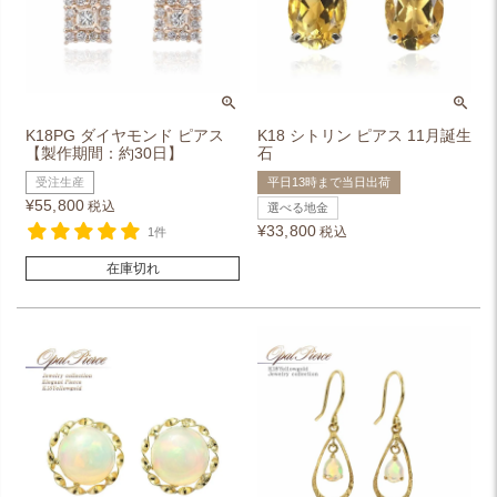
K18PG ダイヤモンド ピアス
K18 シトリン ピアス 11月誕生
【製作期間：約30日】
石
受注生産
平日13時まで当日出荷
¥
55,800
税込
選べる地金
¥
33,800
税込
1件
在庫切れ