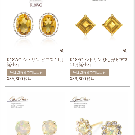
K18WG シトリン ピアス 11月
K18YG シトリン ひし形ピアス
誕生石
11月誕生石
平日13時まで当日出荷
平日13時まで当日出荷
¥
35,800
¥
39,800
税込
税込