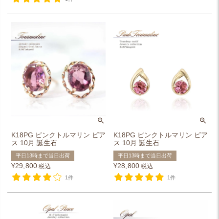
K18PG ピンクトルマリン ピア
K18PG ピンクトルマリン ピア
ス 10月 誕生石
ス 10月 誕生石
平日13時まで当日出荷
平日13時まで当日出荷
¥
29,800
¥
28,800
税込
税込
1件
1件