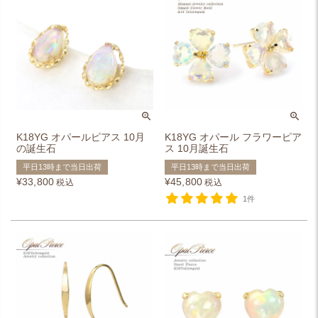
K18YG オパールピアス 10月
K18YG オパール フラワーピア
の誕生石
ス 10月誕生石
平日13時まで当日出荷
平日13時まで当日出荷
¥
33,800
¥
45,800
税込
税込
1件