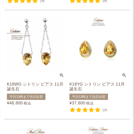
1件
3件
K18WG シトリン ピアス 11月
K18YG シトリン ピアス 11月
誕生石
誕生石
平日13時まで当日出荷
平日13時まで当日出荷
¥
48,800
¥
37,800
税込
税込
1件