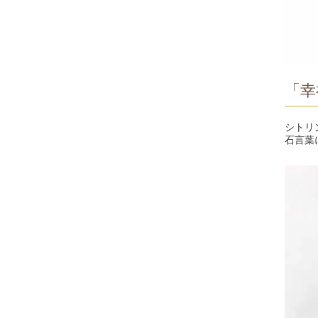
「幸
シトリ
石言葉