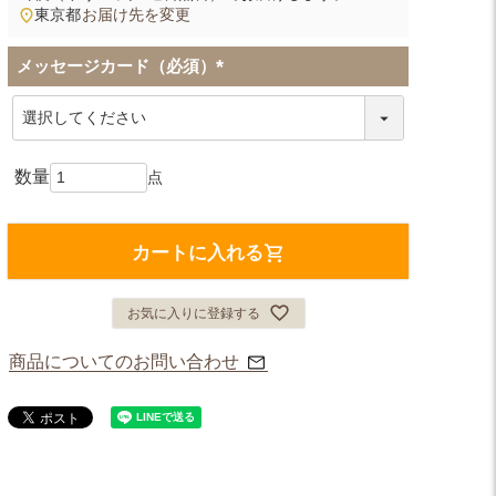
東京都
お届け先を変更
メッセージカード（必須）
(
必
須
)
カートに入れる
お気に入りに登録する
商品についてのお問い合わせ