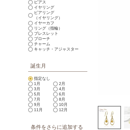
ピアス
イヤリング
ピアリング
（イヤリング）
イヤーカフ
リング（指輪）
ブレスレット
ブローチ
チャーム
キャッチ・アジャスター
誕生月
指定なし
1月
2月
3月
4月
5月
6月
7月
8月
9月
10月
11月
12月
条件をさらに追加する