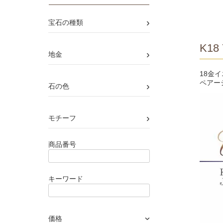
›
宝石の種類
K18 
›
地金
18金
ペアー
›
石の色
›
モチーフ
商品番号
キーワード
価格
›