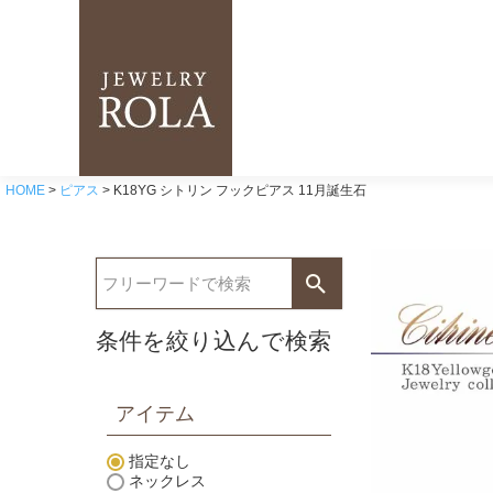
HOME
ピアス
K18YG シトリン フックピアス 11月誕生石
条件を絞り込んで検索
アイテム
指定なし
ネックレス