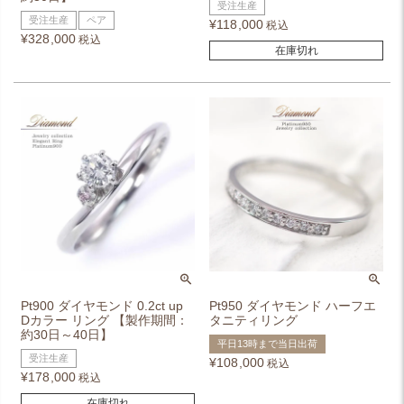
受注生産
受注生産
ペア
¥
118,000
税込
¥
328,000
税込
在庫切れ
Pt900 ダイヤモンド 0.2ct up
Pt950 ダイヤモンド ハーフエ
Dカラー リング 【製作期間：
タニティリング
約30日～40日】
平日13時まで当日出荷
受注生産
¥
108,000
税込
¥
178,000
税込
在庫切れ