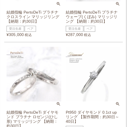
結婚指輪 PertoDeTi プラチナ
結婚指輪 PertoDeTi プラチナ
クロスライン マリッジリング
ウェーブ(くぼみ) マリッジリ
【納期：約30日】
ング 【納期：約30日】
受注生産
ペア
受注生産
ペア
¥
305,000
¥
287,000
税込
税込
結婚指輪 PertoDeTi ダイヤモ
Pt950 ダイヤモンド 0.1ct up
ンド プラチナ ロゼンジ(ひし
リング 【製作期間：約30日～
形) マリッジリング 【納期：
40日】
約30日】