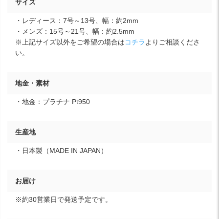
サイズ
・レディース：7号～13号、幅：約2mm
・メンズ：15号～21号、幅：約2.5mm
※上記サイズ以外をご希望の場合は
コチラ
よりご相談くださ
い。
地金・素材
・地金：プラチナ Pt950
生産地
・日本製（MADE IN JAPAN）
お届け
※約30営業日で発送予定です。