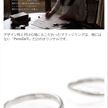
デザイン性と付け心地にもこだわったマリッジリングは、他には
ない『PertoDeTi』だけのオリジナルです。