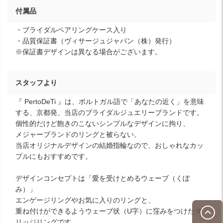
付属品
・ブライダルペアリングケース入り
・品質保証書（ヴィサージュジャパン（株）発行）
※保証書デザインは異なる場合がございます。
スタッフより
『 PertoDeTi 』は、ポルトガル語で「あなたの近く」を意味
する、京都発、当店のブライダルジュエリーブランドです。
個性的だけど飽きのこないシンプルなデザインに拘り、
メジャーブランドのリングと被らない、
当店オリジナルデザインの結婚指輪なので、おしゃれなカッ
プルにもおすすめです。
デザインコンセプトは「愛を受けとめるウェーブ（くぼ
み）」
エンゲージリングやお気に入りのリングと、
重ね付けができるようウェーブ状（U字）に窪みをつけたマ
リッジリングです。