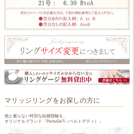
マリッジリングをお探しの方に
他と被らない特別な結婚指輪を…
オリジナルブランド「PertoDeTi（ペルトデティ）」