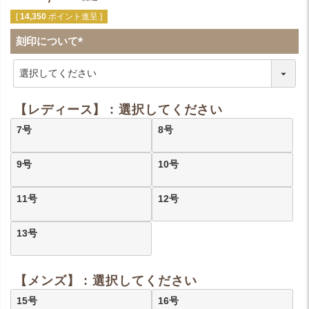
[
14,350
ポイント進呈 ]
刻印について
(
必
須
)
【レディース】
選択してください
7号
8号
9号
10号
11号
12号
13号
【メンズ】
選択してください
15号
16号