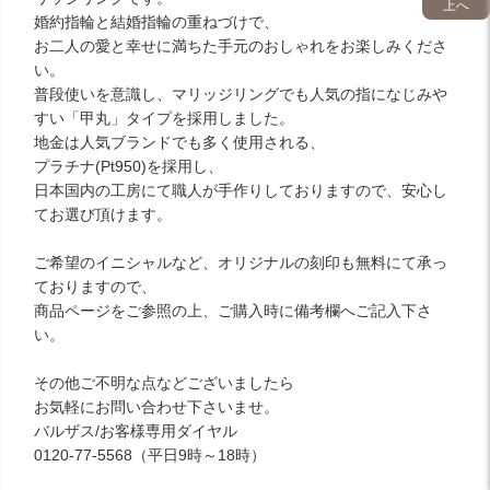
上へ
婚約指輪と結婚指輪の重ねづけで、
お二人の愛と幸せに満ちた手元のおしゃれをお楽しみくださ
い。
普段使いを意識し、マリッジリングでも人気の指になじみや
すい「甲丸」タイプを採用しました。
地金は人気ブランドでも多く使用される、
プラチナ(Pt950)を採用し、
日本国内の工房にて職人が手作りしておりますので、安心し
てお選び頂けます。
ご希望のイニシャルなど、オリジナルの刻印も無料にて承っ
ておりますので、
商品ページをご参照の上、ご購入時に備考欄へご記入下さ
い。
その他ご不明な点などございましたら
お気軽にお問い合わせ下さいませ。
バルザス/お客様専用ダイヤル
0120-77-5568（平日9時～18時）