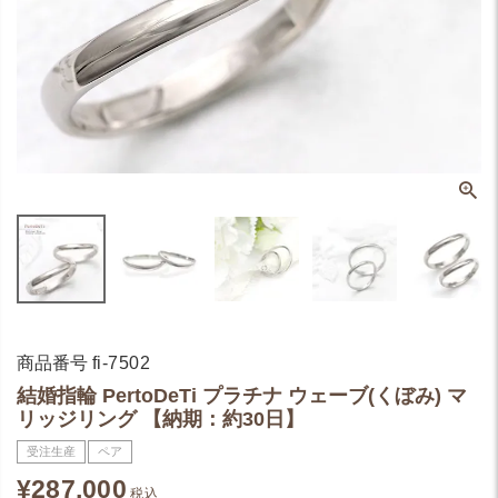
商品番号
fi-7502
結婚指輪 PertoDeTi プラチナ ウェーブ(くぼみ) マ
リッジリング 【納期：約30日】
受注生産
ペア
¥
287,000
税込