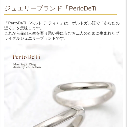
ジュエリーブランド「PertoDeTi」
「PertoDeTi（ペルト デ ティ）」は、ポルトガル語で「あなたの
近く」を意味します。
これから先の人生を寄り添い共に歩むお二人のために生まれたブ
ライダルジュエリーブランドです。