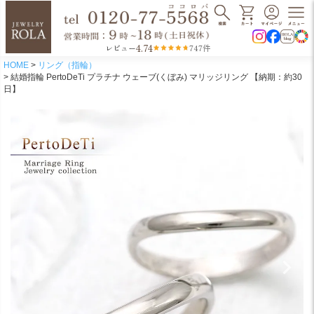
4.74
レビュー
747件
HOME
リング（指輪）
結婚指輪 PertoDeTi プラチナ ウェーブ(くぼみ) マリッジリング 【納期：約30
日】