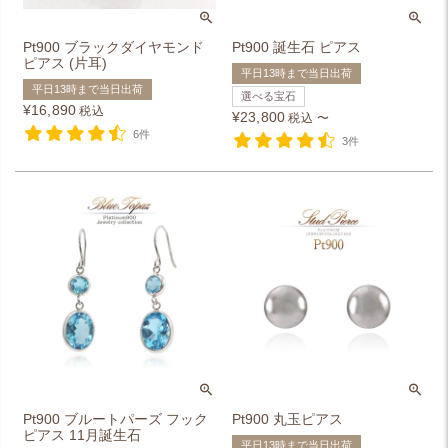
Pt900 ブラックダイヤモンド
Pt900 誕生石 ピアス
ピアス (片耳)
平日13時まで当日出荷
平日13時まで当日出荷
選べる宝石
¥
16,890
税込
¥
23,800
税込
〜
6件
3件
Pt900 ブルートパーズ フック
Pt900 丸玉ピアス
ピアス 11月誕生石
平日13時まで当日出荷