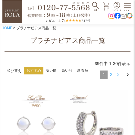
4.74
レビュー
747件
HOME
プラチナピアス商品一覧
プラチナピアス商品一覧
69
件中
1
-
30
件表示
おすすめ
安い順
高い順
新着順
並び替え
1
2
3