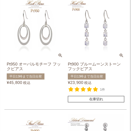
Pt950 オーバルモチーフ フッ
Pt900 ブルームーンストーン
クピアス
フックピアス
平日13時まで当日出荷
平日13時まで当日出荷
¥
45,800
¥
23,900
税込
税込
1件
在庫切れ