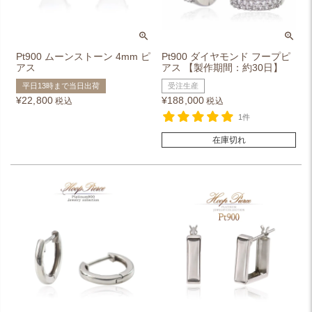
Pt900 ムーンストーン 4mm ピ
Pt900 ダイヤモンド フープピ
アス
アス 【製作期間：約30日】
平日13時まで当日出荷
受注生産
¥
22,800
¥
188,000
税込
税込
1件
在庫切れ