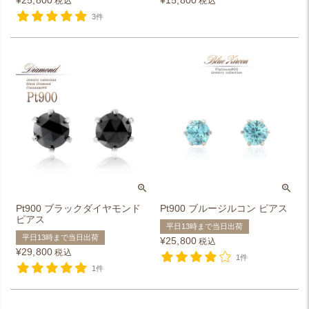
¥
25,800
¥
15,800
税込
税込
3件
Pt900 ブラックダイヤモンド
Pt900 ブルージルコン ピアス
ピアス
平日13時まで当日出荷
平日13時まで当日出荷
¥
25,800
税込
¥
29,800
税込
1件
1件