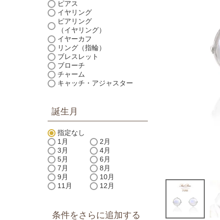
ピアス
イヤリング
ピアリング
（イヤリング）
イヤーカフ
リング（指輪）
ブレスレット
ブローチ
チャーム
キャッチ・アジャスター
誕生月
指定なし
1月
2月
3月
4月
5月
6月
7月
8月
9月
10月
11月
12月
条件をさらに追加する