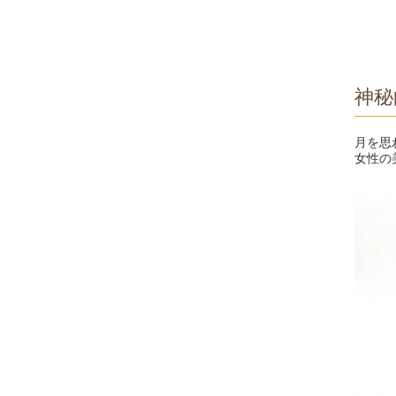
神秘
月を思
女性の