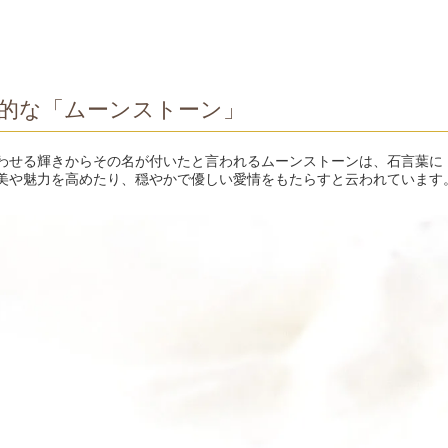
的な「ムーンストーン」
わせる輝きからその名が付いたと言われるムーンストーンは、石言葉に
美や魅力を高めたり、穏やかで優しい愛情をもたらすと云われています