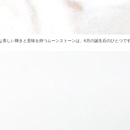
な美しい輝きと意味を持つムーンストーンは、6月の誕生石のひとつで