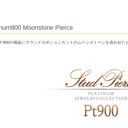
inum900 Moonstone Pierce
ナ900の地金にラウンドカボションカットのムーンストーンを合わせた