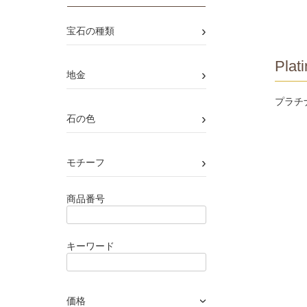
›
宝石の種類
Plat
›
地金
プラチ
›
石の色
›
モチーフ
商品番号
キーワード
価格
›