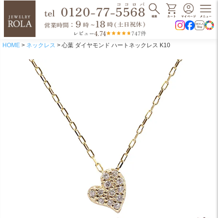
4.74
レビュー
747件
HOME
ネックレス
心葉 ダイヤモンド ハートネックレス K10