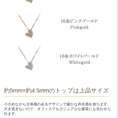
約5mm×約4.5mmのトップは上品サイズ
小さめながら立体感のあるデザインで確かな存在感を放ちます。
大き過ぎないので、オフィスでもカジュアルな服装にも合わせら
れます。