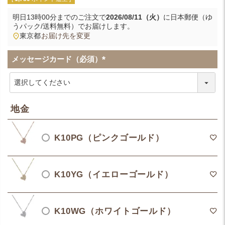
明日
13時00分
までのご注文で
2026/08/11（火）
に
日本郵便（ゆ
うパック/送料無料）
でお届けします。
東京都
お届け先を変更
メッセージカード（必須）
(
必
須
)
地金
K10PG（ピンクゴールド）
K10YG（イエローゴールド）
K10WG（ホワイトゴールド）