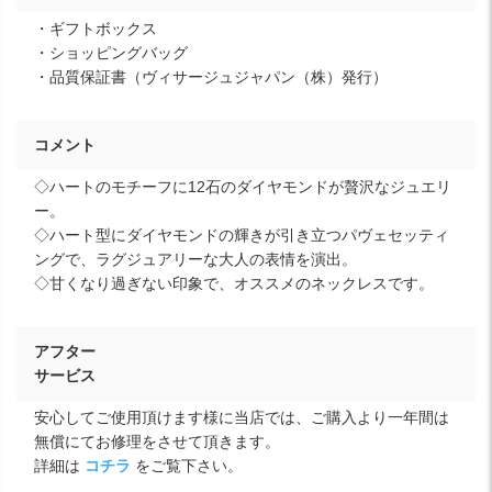
・ギフトボックス
・ショッピングバッグ
・品質保証書（ヴィサージュジャパン（株）発行）
コメント
◇ハートのモチーフに12石のダイヤモンドが贅沢なジュエリ
ー。
◇ハート型にダイヤモンドの輝きが引き立つパヴェセッティ
ングで、ラグジュアリーな大人の表情を演出。
◇甘くなり過ぎない印象で、オススメのネックレスです。
アフター
サービス
安心してご使用頂けます様に当店では、ご購入より一年間は
無償にてお修理をさせて頂きます。
詳細は
コチラ
をご覧下さい。