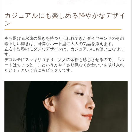
カジュアルにも楽しめる軽やかなデザイ
ン
炎も退ける永遠の輝きを持つと云われてきたダイヤモンドのその
瑞々しい輝きは、可憐なハート型に大人の気品を添えます。
左右非対称のモダンなデザインは、カジュアルにも使いこなせま
す。
デコルテにスッキリ収まり、大人の余裕も感じさせるので、「ハ
ートはちょっと…」という方や「さり気なくかわいいを取り入れ
たい！」という方にもピッタリです。