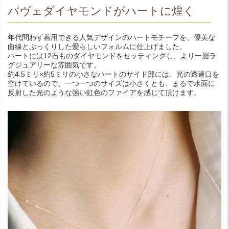
パヴェダイヤモンドがハートに煌く
年代問わず着用できる人気デザインのハートモチーフを、優美な
曲線とぷっくりした愛らしいフォルムに仕上げました。
ハートには12石ものダイヤモンドをセッティングし、より一層ラ
グジュアリーな雰囲気です。
約4.5ミリ×約5ミリの小さなハートのサイド部には、光の透過口を
空けているので、一つ一つのサイズは小さくとも、まるで水面に
反射した光のような強い虹色のファイアを感じて頂けます。