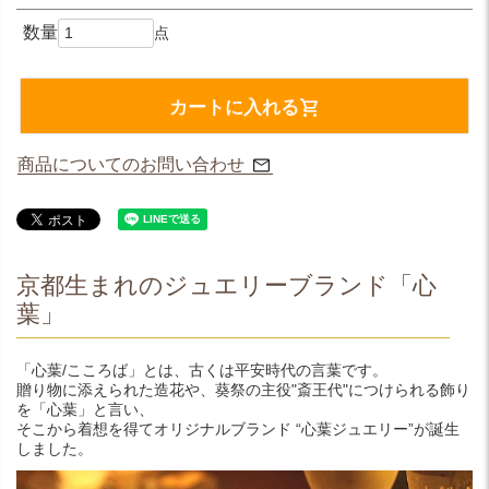
カートに入れる
商品についてのお問い合わせ
京都生まれのジュエリーブランド「心
葉」
「心葉/こころば」とは、古くは平安時代の言葉です。
贈り物に添えられた造花や、葵祭の主役"斎王代"につけられる飾り
を「心葉」と言い、
そこから着想を得てオリジナルブランド “心葉ジュエリー”が誕生
しました。