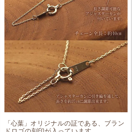
「心葉」オリジナルの証である、ブラン
ドロゴの刻印が入っています。