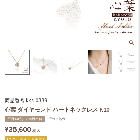
商品番号
kks-0339
心葉 ダイヤモンド ハートネックレス K10
平日13時まで当日出荷
選べる地金
¥
35,600
税込
[
1,780
ポイント進呈 ]