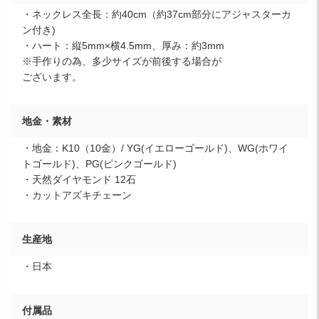
・ネックレス全長：約40cm（約37cm部分にアジャスターカ
ン付き)
・ハート：縦5mm×横4.5mm、厚み：約3mm
※手作りの為、多少サイズが前後する場合が
ございます。
地金・素材
・地金：K10（10金）/ YG(イエローゴールド)、WG(ホワイ
トゴールド)、PG(ピンクゴールド)
・天然ダイヤモンド 12石
・カットアズキチェーン
生産地
・日本
付属品