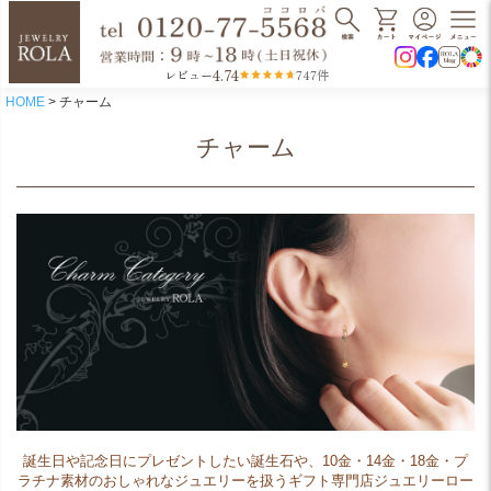
4.74
レビュー
747件
HOME
チャーム
チャーム
誕生日や記念日にプレゼントしたい誕生石や、10金・14金・18金・プ
ラチナ素材のおしゃれなジュエリーを扱うギフト専門店ジュエリーロー