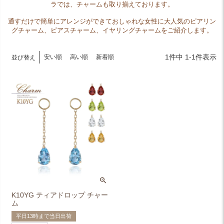
ラでは、チャームも取り揃えております。
通すだけで簡単にアレンジができておしゃれな女性に大人気のピアリン
グチャーム、ピアスチャーム、イヤリングチャームをご紹介します。
1
件中
1
-
1
件表示
安い順
高い順
新着順
並び替え
K10YG ティアドロップ チャー
ム
平日13時まで当日出荷