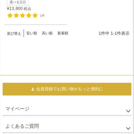
選べる宝石
¥
13,800
税込
1件
1
件中
1
-
1
件表示
安い順
高い順
新着順
並び替え
会員登録で
お買い物がもっと便利に
マイページ
よくあるご質問