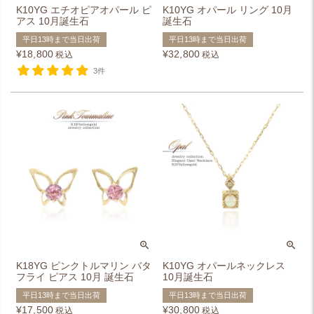
K10YG エチオピアオパール ピ
K10YG オパール リング 10月
アス 10月誕生石
誕生石
平日13時まで当日出荷
平日13時まで当日出荷
¥
18,800
¥
32,800
税込
税込
3件
K18YG ピンクトルマリン バタ
K10YG オパールネックレス
フライ ピアス 10月 誕生石
10月誕生石
平日13時まで当日出荷
平日13時まで当日出荷
¥
17,500
¥
30,800
税込
税込