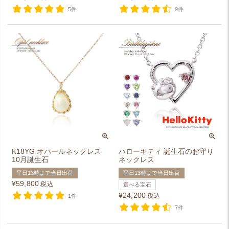
5件
9件
K18YG オパールネックレス
ハローキティ 誕生石のお守り
10月誕生石
ネックレス
平日13時まで当日出荷
平日13時まで当日出荷
¥
59,800
税込
選べる宝石
¥
24,200
税込
1件
7件