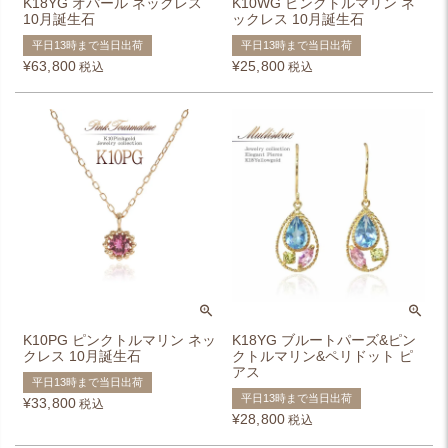
K18YG オパール ネックレス
K10WG ピンクトルマリン ネ
10月誕生石
ックレス 10月誕生石
平日13時まで当日出荷
平日13時まで当日出荷
¥
63,800
¥
25,800
税込
税込
K10PG ピンクトルマリン ネッ
K18YG ブルートパーズ&ピン
クレス 10月誕生石
クトルマリン&ペリドット ピ
アス
平日13時まで当日出荷
平日13時まで当日出荷
¥
33,800
税込
¥
28,800
税込