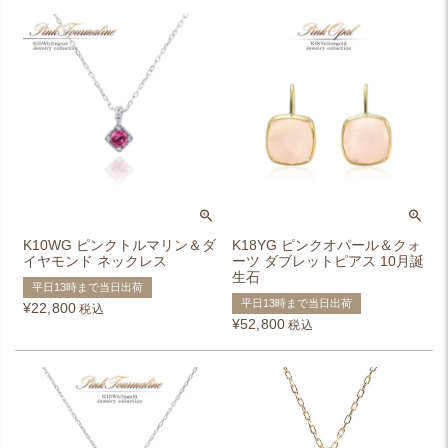
K10WG ピンクトルマリン＆ダ
K18YG ピンクオパール＆クォ
イヤモンド ネックレス
ーツ ダブレットピアス 10月誕
生石
平日13時まで当日出荷
平日13時まで当日出荷
¥
22,800
税込
¥
52,800
税込