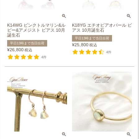
K14WG ピンクトルマリン&ル
K18YG エチオピアオパール ピ
ビー&アメジスト ピアス 10月
アス 10月誕生石
誕生石
平日13時まで当日出荷
平日13時まで当日出荷
¥
25,800
税込
¥
26,800
税込
4件
4件