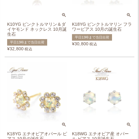
K10YG ピンクトルマリン＆ダ
K18YG ピンクトルマリン フラ
イヤモンド ネックレス 10月誕
ワーピアス 10月の誕生石
生石
平日13時まで当日出荷
平日13時まで当日出荷
¥
30,800
税込
¥
32,800
税込
K18YG エチオピアオパール ピ
K18WG エチオピア産 オパー
アス 10月の誕生石
ル ピアス 10月誕生石