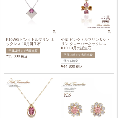
K10WG ピンクトルマリン ネ
心葉 ピンクトルマリン＆シト
ックレス 10月誕生石
リン クローバーネックレス
K10 10月の誕生石
平日13時まで当日出荷
平日13時まで当日出荷
¥
35,800
税込
選べる地金
¥
44,800
税込