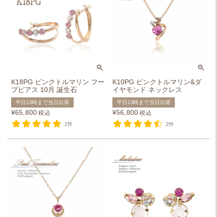
K18PG ピンクトルマリン フー
K10PG ピンクトルマリン&ダ
プピアス 10月 誕生石
イヤモンド ネックレス
平日13時まで当日出荷
平日13時まで当日出荷
¥
65,800
¥
56,800
税込
税込
2件
2件