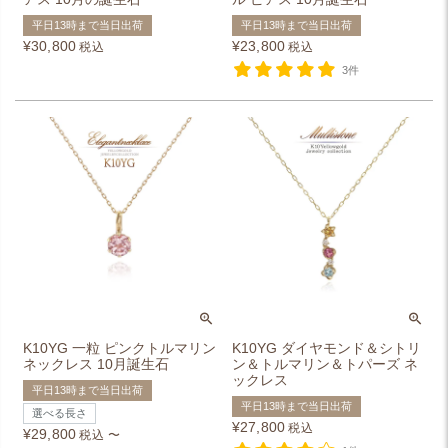
平日13時まで当日出荷
平日13時まで当日出荷
¥
30,800
¥
23,800
税込
税込
3件
K10YG 一粒 ピンクトルマリン
K10YG ダイヤモンド＆シトリ
ネックレス 10月誕生石
ン＆トルマリン＆トパーズ ネ
ックレス
平日13時まで当日出荷
平日13時まで当日出荷
選べる長さ
¥
27,800
税込
¥
29,800
税込
〜