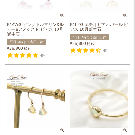
K14WG ピンクトルマリン&ル
K18YG エチオピアオパール ピ
ビー&アメジスト ピアス 10月
アス 10月誕生石
誕生石
平日13時まで当日出荷
平日13時まで当日出荷
¥
25,800
税込
¥
26,800
税込
4件
4件