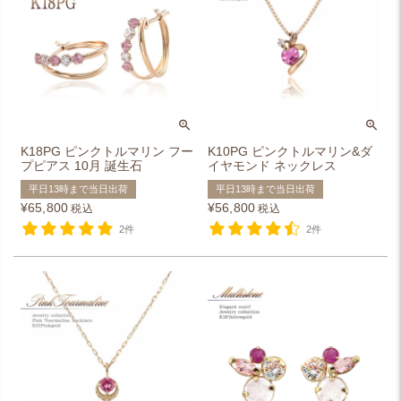
K18PG ピンクトルマリン フー
K10PG ピンクトルマリン&ダ
プピアス 10月 誕生石
イヤモンド ネックレス
平日13時まで当日出荷
平日13時まで当日出荷
¥
65,800
¥
56,800
税込
税込
2件
2件