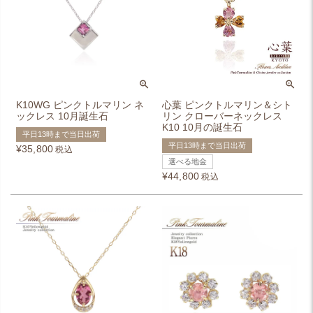
K10WG ピンクトルマリン ネ
心葉 ピンクトルマリン＆シト
ックレス 10月誕生石
リン クローバーネックレス
K10 10月の誕生石
平日13時まで当日出荷
平日13時まで当日出荷
¥
35,800
税込
選べる地金
¥
44,800
税込