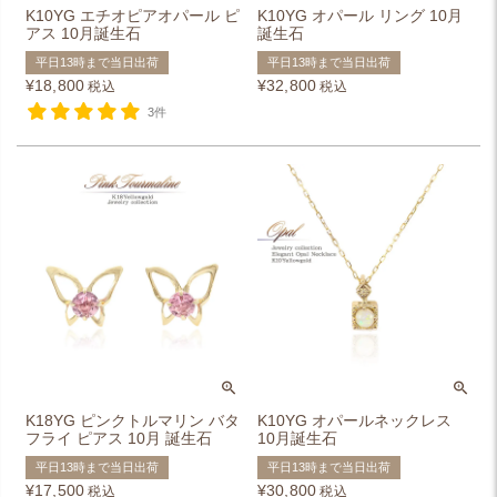
K10YG エチオピアオパール ピ
K10YG オパール リング 10月
アス 10月誕生石
誕生石
平日13時まで当日出荷
平日13時まで当日出荷
¥
18,800
¥
32,800
税込
税込
3件
K18YG ピンクトルマリン バタ
K10YG オパールネックレス
フライ ピアス 10月 誕生石
10月誕生石
平日13時まで当日出荷
平日13時まで当日出荷
¥
17,500
¥
30,800
税込
税込