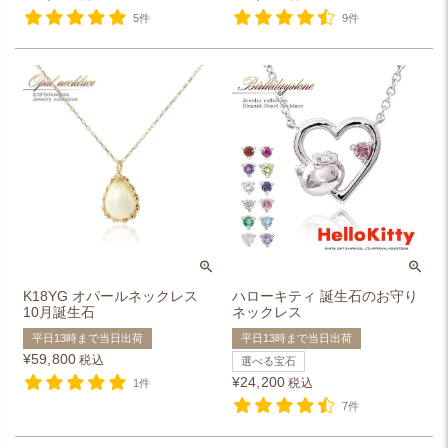
5件
9件
K18YG オパールネックレス
ハローキティ 誕生石のお守り
10月誕生石
ネックレス
平日13時まで当日出荷
平日13時まで当日出荷
¥
59,800
税込
選べる宝石
¥
24,200
税込
1件
7件