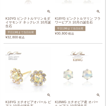
K10YG ピンクトルマリン＆ダ
K18YG ピンクトルマリン フラ
イヤモンド ネックレス 10月誕
ワーピアス 10月の誕生石
生石
平日13時まで当日出荷
平日13時まで当日出荷
¥
30,800
税込
¥
32,800
税込
K18YG エチオピアオパール ピ
K18WG エチオピア産 オパー
アス 10月の誕生石
ル ピアス 10月誕生石