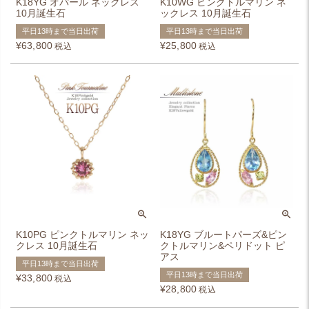
K18YG オパール ネックレス
K10WG ピンクトルマリン ネ
10月誕生石
ックレス 10月誕生石
平日13時まで当日出荷
平日13時まで当日出荷
¥
63,800
¥
25,800
税込
税込
K10PG ピンクトルマリン ネッ
K18YG ブルートパーズ&ピン
クレス 10月誕生石
クトルマリン&ペリドット ピ
アス
平日13時まで当日出荷
平日13時まで当日出荷
¥
33,800
税込
¥
28,800
税込