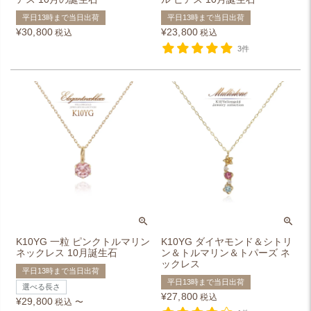
平日13時まで当日出荷
平日13時まで当日出荷
¥
30,800
¥
23,800
税込
税込
3件
K10YG 一粒 ピンクトルマリン
K10YG ダイヤモンド＆シトリ
ネックレス 10月誕生石
ン＆トルマリン＆トパーズ ネ
ックレス
平日13時まで当日出荷
平日13時まで当日出荷
選べる長さ
¥
27,800
税込
¥
29,800
税込
〜