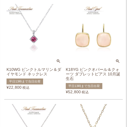
K10WG ピンクトルマリン＆ダ
K18YG ピンクオパール＆クォ
イヤモンド ネックレス
ーツ ダブレットピアス 10月誕
生石
平日13時まで当日出荷
平日13時まで当日出荷
¥
22,800
税込
¥
52,800
税込