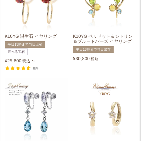
K10YG 誕生石 イヤリング
K10YG ペリドット＆シトリン
＆ブルートパーズ イヤリング
平日13時まで当日出荷
平日13時まで当日出荷
選べる宝石
¥
30,800
税込
¥
25,800
税込
〜
8件