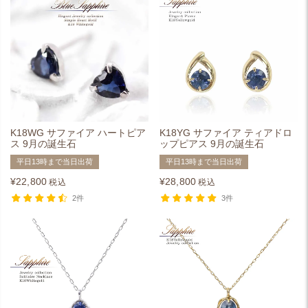
K18WG サファイア ハートピア
K18YG サファイア ティアドロ
ス 9月の誕生石
ップピアス 9月の誕生石
平日13時まで当日出荷
平日13時まで当日出荷
¥
22,800
¥
28,800
税込
税込
2件
3件