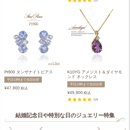
1件
Pt900 タンザナイトピアス
K10YG アメジスト＆ダイヤモ
ンド ネックレス
平日13時まで当日出荷
平日13時まで当日出荷
¥
47,800
税込
¥
49,800
税込
5件
結婚記念日や特別な日のジュエリー特集