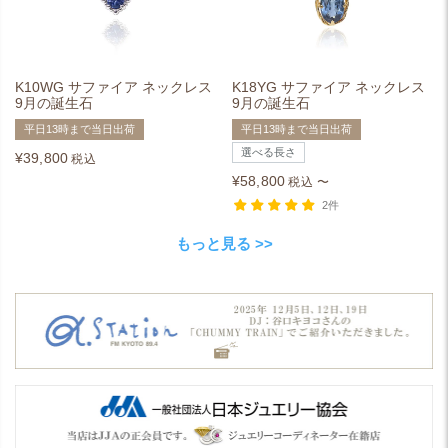
K10WG サファイア ネックレス
K18YG サファイア ネックレス
9月の誕生石
9月の誕生石
平日13時まで当日出荷
平日13時まで当日出荷
選べる長さ
¥
39,800
税込
¥
58,800
税込
〜
2件
もっと見る >>