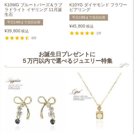
K10WG ブルートパーズ＆ラブ
K10YG ダイヤモンド フラワー
ラドライト イヤリング 11月誕
ピアリング
生石
平日13時まで当日出荷
平日13時まで当日出荷
¥
45,800
税込
¥
39,800
税込
1件
8件
お誕生日プレゼントに
５万円以内で選べるジュエリー特集