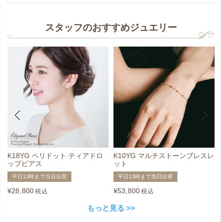
スタッフのおすすめジュエリー
K18YG ペリドット ティアドロ
K10YG マルチストーンブレスレ
ップピアス
ット
平日13時まで当日出荷
平日13時まで当日出荷
¥
28,800
¥
53,800
税込
税込
もっと見る >>