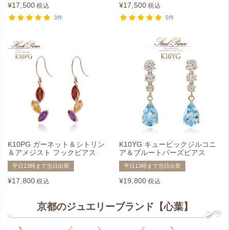
¥
17,500
¥
17,500
税込
税込
3件
5件
K10PG ガーネット＆シトリン
K10YG キュービックジルコニ
＆アメジスト フックピアス
ア＆ブルートパーズピアス
平日13時まで当日出荷
平日13時まで当日出荷
¥
17,800
¥
19,800
税込
税込
京都のジュエリーブランド【心葉】