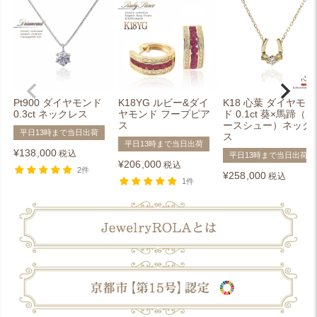
Pt900 ダイヤモンド
K18YG ルビー&ダイ
K18 心葉 ダイヤモン
0.3ct ネックレス
ヤモンド フープピア
ド 0.1ct 葵×馬蹄（ホ
ス
ースシュー）ネック
平日13時まで当日出荷
ス
平日13時まで当日出荷
¥
138,000
税込
平日13時まで当日出荷
¥
206,000
税込
2件
¥
258,000
税込
1件