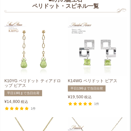
ペリドット・スピネル一覧
K10YG ペリドット ティアドロ
K14WG ペリドット ピアス
ップ ピアス
平日13時まで当日出荷
平日13時まで当日出荷
¥
19,500
税込
¥
14,800
税込
1件
1件