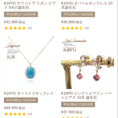
K18YG サファイア リボン ピア
K10YG オパールネックレス 10
ス 9月の誕生石
月誕生石
平日13時まで当日出荷
平日13時まで当日出荷
¥
31,800
¥
30,800
税込
税込
2件
9件
K18YG ターコイズネックレス
K18PG ピンクトルマリン ハー
トピアス 10月 誕生石
平日13時まで当日出荷
平日13時まで当日出荷
¥
48,800
税込
¥
37,800
税込
1件