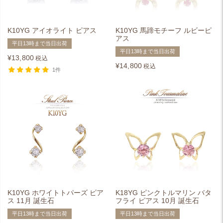
K10YG アイオライト ピアス
K10YG 馬蹄モチーフ ルビーピ
アス
平日13時まで当日出荷
平日13時まで当日出荷
¥
13,800
税込
¥
14,800
税込
1件
K10YG ホワイトトパーズ ピア
K18YG ピンクトルマリン バタ
ス 11月 誕生石
フライ ピアス 10月 誕生石
平日13時まで当日出荷
平日13時まで当日出荷