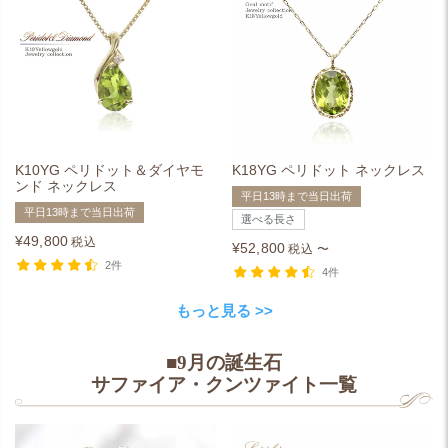
K10YG ペリドット＆ダイヤモ
K18YG ペリドット ネックレス
ンド ネックレス
平日13時まで当日出荷
平日13時まで当日出荷
選べる長さ
¥
49,800
税込
¥
52,800
税込
〜
2件
4件
もっと見る >>
■9月の誕生石
サファイア・クンツァイト一覧