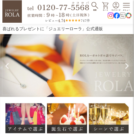
4.74
レビュー
747件
喜ばれるプレゼントに「ジュエリーローラ」公式通販