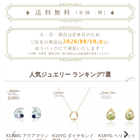
土・日・祝日は定休日のため
2026/08/10
(月)
ご注文の商品は
に
ゆうパックにて発送いたします！
※沖縄・北海道・離島を除く/銀行振込は入金確認後の発送となります。
人気ジュエリー ランキング7選
K14WG アクアマリン
K10YG ダイヤモンド
K18YG ペリドット 