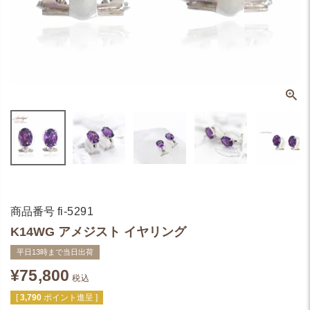
商品番号
fi-5291
K14WG アメジスト イヤリング
平日13時まで当日出荷
¥
75,800
税込
[
3,790
ポイント進呈 ]