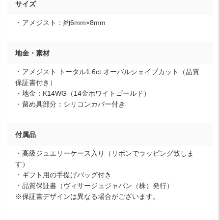
サイズ
・アメジスト：約6mm×8mm
地金・素材
・アメジスト トータル1.6ct オーバルシェイプカット（品質
保証書付き）
・地金：K14WG（14金ホワイトゴールド）
・留め具部分：シリコンカバー付き
付属品
・高級ジュエリーケース入り（リボンでラッピング致しま
す）
・ギフト用の手提げバッグ付き
・品質保証書（ヴィサージュジャパン（株）発行）
※保証書デザインは異なる場合がございます。