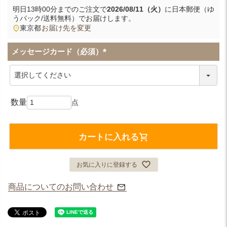
明日
13時00分
までのご注文で
2026/08/11（火）
に
日本郵便（ゆ
うパック/送料無料）
でお届けします。
東京都
お届け先を変更
メッセージカード（必須）
(
必
須
)
カートに入れる
お気に入りに登録する
商品についてのお問い合わせ