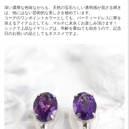
深い濃厚な色味ながらも、天然の宝石らしい透明感が混ざる輝き
は、他にはない芸術的な美しさを秘めています。
コーデのワンポイントカラーとしても、パーティードレスに華を
添えるアイテムとしても…マルチに末永くお楽しみ頂けます！
シックで上品なイヤリングは、年齢を重ねても似合うので、記念
日のお祝いの品としてもオススメですよ。