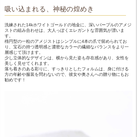
吸い込まれる、神秘の煌めき
洗練された14kホワイトゴールドの地金に、深いパープルのアメジ
ストの組み合わせは、大人っぽくエレガントな雰囲気が漂いま
す。
楕円型の一粒のアメジストはシンプルに4本の爪で留められてお
り、宝石の持つ透明感と濃密なカラーの繊細なバランスをより一
層感じて頂けます。
少し立体的なデザインは、横から見た姿も存在感があり、女性を
美しく見せてくれます。
落ち着きのある彩りに、すっきりとしたフォルムは、身に付ける
方の年齢や服装を問わないので、彼女や奥さんへの贈り物にもお
勧めです！