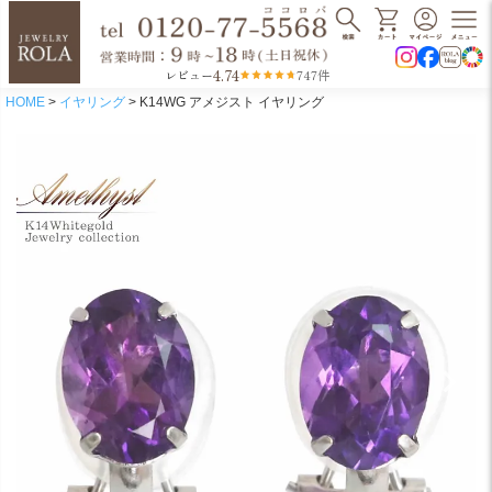
4.74
レビュー
747件
HOME
イヤリング
K14WG アメジスト イヤリング