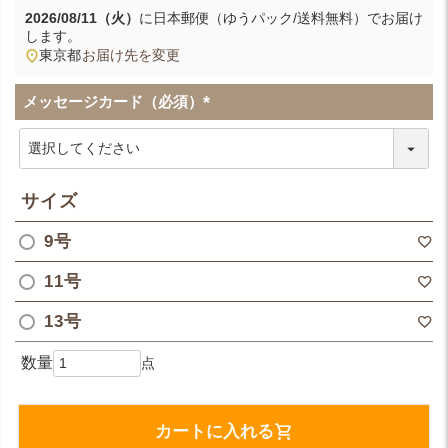
2026/08/11（火）
に
日本郵便（ゆうパック/送料無料）
でお届け
します。
東京都
お届け先を変更
メッセージカード（必須）
(
必
須
)
サイズ
9号
11号
13号
カートに入れる