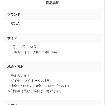
商品詳細
ブランド
・ROLA
サイズ
・9号、11号、13号
・モルガナイト：約4mm×約6mm
地金・素材
・モルガナイト
・ダイヤモンド トータル4石
・地金：K18YG（18金イエローゴールド）
※刻印等は異なる場合がございます。