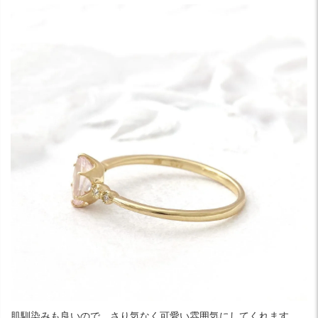
肌馴染みも良いので、さり気なく可愛い雰囲気にしてくれます