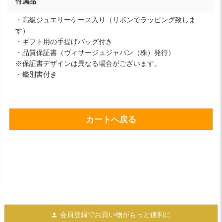
付属品
・高級ジュエリーケース入り（リボンでラッピング致しま
す）
・ギフト用の手提げバッグ付き
・品質保証書（ヴィサージュジャパン（株）発行）
※保証書デザインは異なる場合がございます。
・鑑別書付き
カートへ戻る
会員登録で
お買い物がもっと便利に