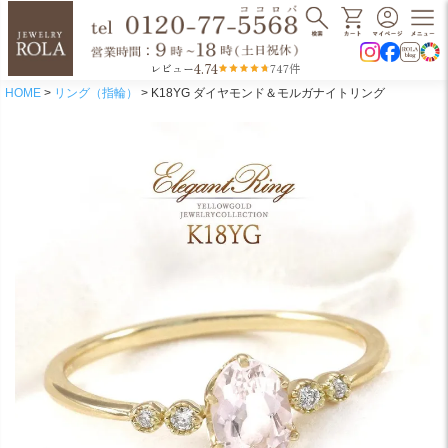
4.74
レビュー
747件
HOME
リング（指輪）
K18YG ダイヤモンド＆モルガナイトリング