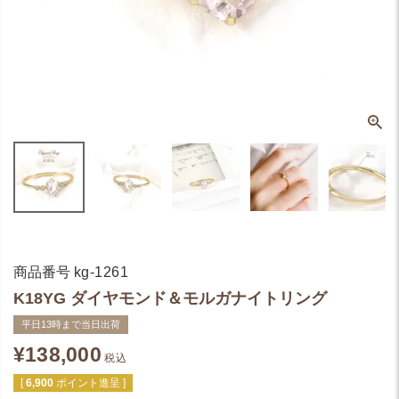
商品番号
kg-1261
K18YG ダイヤモンド＆モルガナイトリング
平日13時まで当日出荷
¥
138,000
税込
[
6,900
ポイント進呈 ]