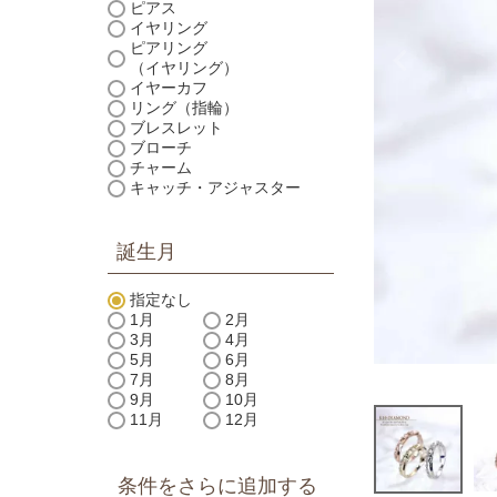
ピアス
イヤリング
ピアリング
（イヤリング）
イヤーカフ
リング（指輪）
ブレスレット
ブローチ
チャーム
キャッチ・アジャスター
誕生月
指定なし
1月
2月
3月
4月
5月
6月
7月
8月
9月
10月
11月
12月
条件をさらに追加する