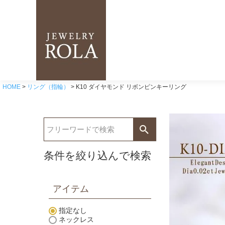
HOME
リング（指輪）
K10 ダイヤモンド リボンピンキーリング
条件を絞り込んで検索
アイテム
指定なし
ネックレス