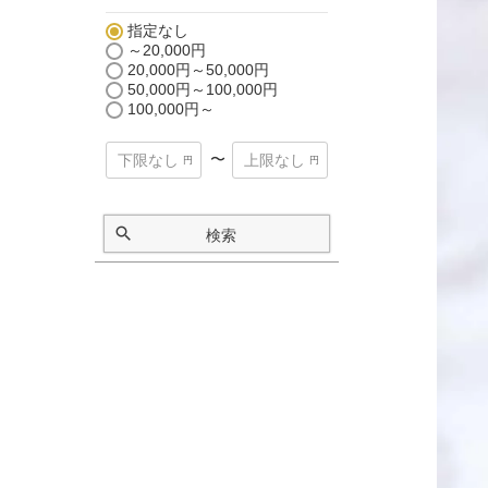
指定なし
～20,000円
20,000円～50,000円
50,000円～100,000円
100,000円～
〜
検索