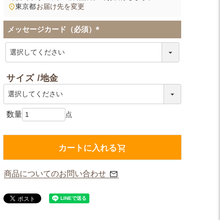
東京都
お届け先を変更
メッセージカード（必須）
(
必
須
)
サイズ
地金
カートに入れる
商品についてのお問い合わせ