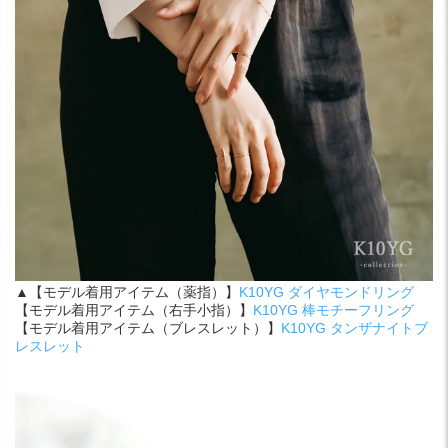
▲【モデル着用アイテム（薬指）】
K10YG ダイヤモンドリング
【モデル着用アイテム（右手小指）】
K10YG 棒モチーフリング
【モデル着用アイテム（ブレスレット）】
K10YG タンザナイトブ
レスレット