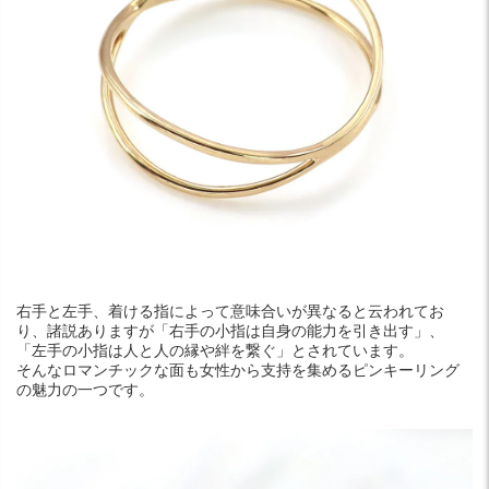
右手と左手、着ける指によって意味合いが異なると云われてお
り、諸説ありますが「右手の小指は自身の能力を引き出す」、
「左手の小指は人と人の縁や絆を繋ぐ」とされています。
そんなロマンチックな面も女性から支持を集めるピンキーリング
の魅力の一つです。