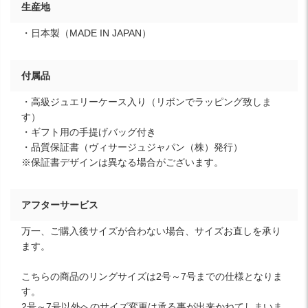
生産地
・日本製（MADE IN JAPAN）
付属品
・高級ジュエリーケース入り（リボンでラッピング致しま
す）
・ギフト用の手提げバッグ付き
・品質保証書（ヴィサージュジャパン（株）発行）
※保証書デザインは異なる場合がございます。
アフターサービス
万一、ご購入後サイズが合わない場合、サイズお直しを承り
ます。
こちらの商品のリングサイズは2号～7号までの仕様となりま
す。
2号～7号以外へのサイズ変更は承る事が出来かねてしまいま