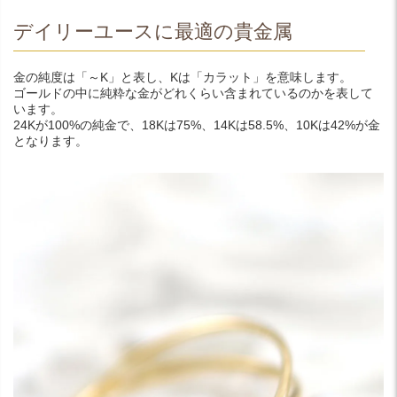
デイリーユースに最適の貴金属
金の純度は「～K」と表し、Kは「カラット」を意味します。
ゴールドの中に純粋な金がどれくらい含まれているのかを表して
います。
24Kが100%の純金で、18Kは75%、14Kは58.5%、10Kは42%が金
となります。