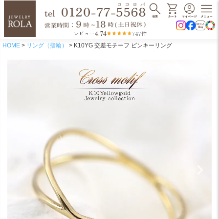
4.74
レビュー
747件
HOME
リング（指輪）
K10YG 交差モチーフ ピンキーリング