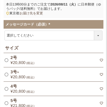
本日
13時00分
までのご注文で
2026/08/11（火）
に
日本郵便（ゆ
うパック/送料無料）
でお届けします。
東京都
お届け先を変更
メッセージカード（必須）
(
必
須
)
サイズ
2号
¥
20,800
税込
3号
×
¥
20,800
税込
4号
¥
20,800
税込
5号
¥
21,800
税込