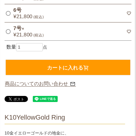
6号
¥
21,800
税込
7号
×
¥
21,800
税込
カートに入れる
商品についてのお問い合わせ
K10YellowGold Ring
10金イエローゴールドの地金に、