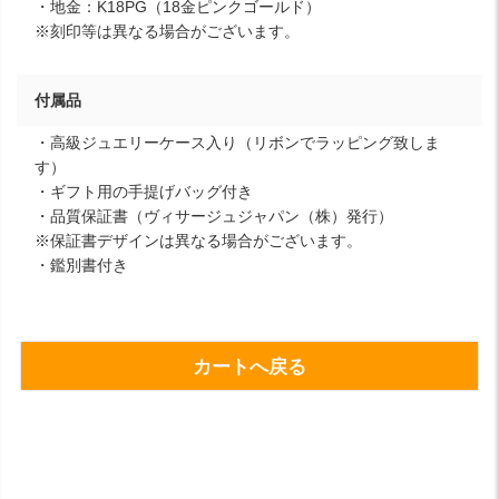
・地金：K18PG（18金ピンクゴールド）
※刻印等は異なる場合がございます。
付属品
・高級ジュエリーケース入り（リボンでラッピング致しま
す）
・ギフト用の手提げバッグ付き
・品質保証書（ヴィサージュジャパン（株）発行）
※保証書デザインは異なる場合がございます。
・鑑別書付き
カートへ戻る