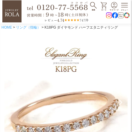
4.74
レビュー
747件
HOME
リング（指輪）
K18PG ダイヤモンド ハーフエタニティリング