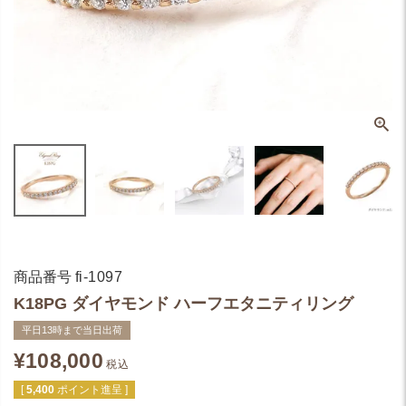
商品番号
fi-1097
K18PG ダイヤモンド ハーフエタニティリング
平日13時まで当日出荷
¥
108,000
税込
[
5,400
ポイント進呈 ]