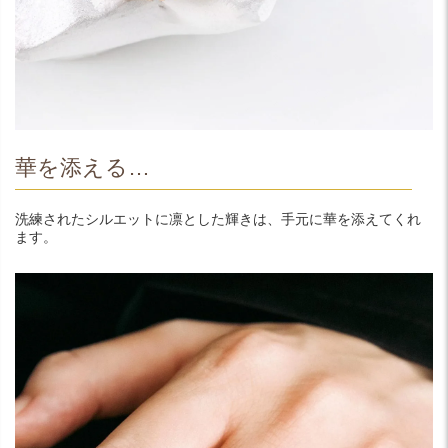
華を添える…
洗練されたシルエットに凛とした輝きは、手元に華を添えてくれ
ます。