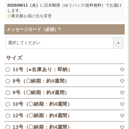
2026/08/11（火）
に
日本郵便（ゆうパック/送料無料）
でお届け
します。
東京都
お届け先を変更
メッセージカード（必須）
(
必
須
)
サイズ
11号（●在庫あり：即納）
8号（〇納期：約4週間）
9号（〇納期：約4週間）
10号（〇納期：約4週間）
12号（〇納期：約4週間）
13号（〇納期：約4週間）