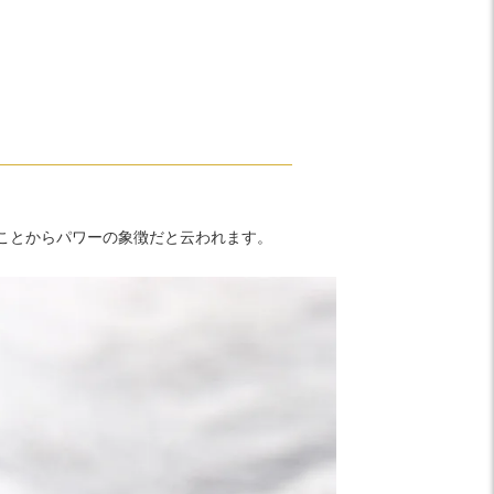
。
ことからパワーの象徴だと云われます。