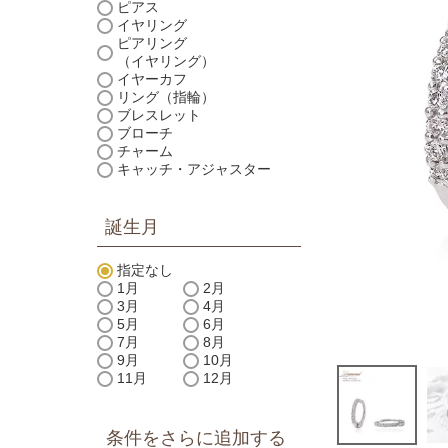
ピアス
イヤリング
ピアリング
（イヤリング）
イヤーカフ
リング（指輪）
ブレスレット
ブローチ
チャーム
キャッチ・アジャスター
誕生月
指定なし
1月
2月
3月
4月
5月
6月
7月
8月
9月
10月
11月
12月
条件をさらに追加する