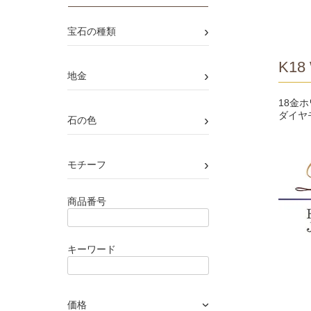
›
宝石の種類
K18 
›
地金
18金
ダイヤ
›
石の色
›
モチーフ
商品番号
キーワード
価格
›