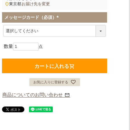
東京都
お届け先を変更
メッセージカード（必須）
(
必
須
)
カートに入れる
お気に入りに登録する
商品についてのお問い合わせ