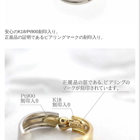
安心のK18/Pt900刻印入り。
正規品の証明であるピアリングマークの刻印入り。