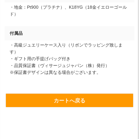
・地金：Pt900（プラチナ）、K18YG（18金イエローゴール
ド）
付属品
・高級ジュエリーケース入り（リボンでラッピング致しま
す）
・ギフト用の手提げバッグ付き
・品質保証書（ヴィサージュジャパン（株）発行）
※保証書デザインは異なる場合がございます。
カートへ戻る