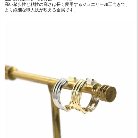
高い希少性と粘性の高さは長く愛用するジュエリー加工向きで、
より繊細な職人技が映える金属です。