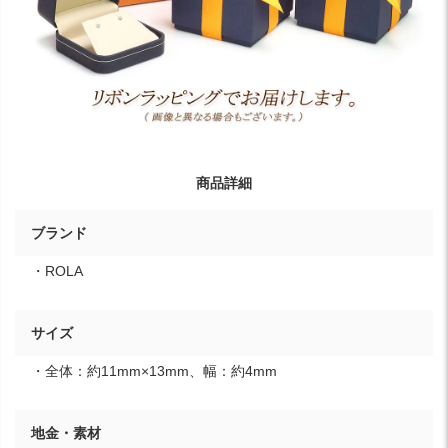
商品詳細
ブランド
・ROLA
サイズ
・全体：約11mm×13mm、幅：約4mm
地金・素材