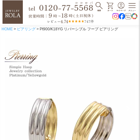
4.74
レビュー
747件
HOME
ピアリング
Pt900/K18YG リバーシブル フープ ピアリング