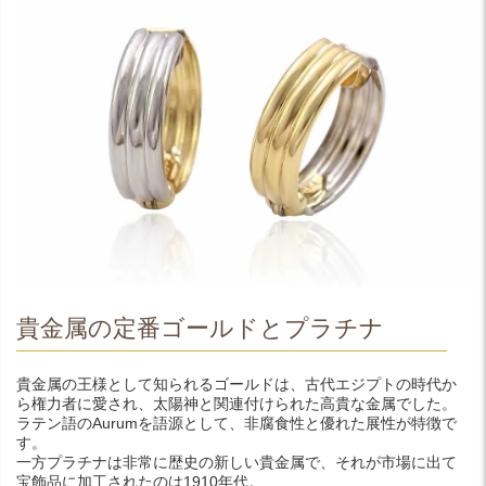
貴金属の定番ゴールドとプラチナ
貴金属の王様として知られるゴールドは、古代エジプトの時代か
ら権力者に愛され、太陽神と関連付けられた高貴な金属でした。
ラテン語のAurumを語源として、非腐食性と優れた展性が特徴で
す。
一方プラチナは非常に歴史の新しい貴金属で、それが市場に出て
宝飾品に加工されたのは1910年代。