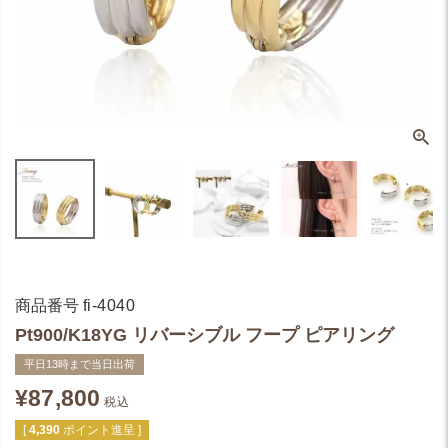
商品番号
fi-4040
Pt900/K18YG リバーシブル フープ ピアリング
平日13時まで当日出荷
¥
87,800
税込
[
4,390
ポイント進呈 ]