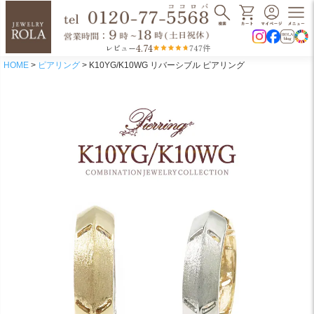
4.74
レビュー
747件
HOME
ピアリング
K10YG/K10WG リバーシブル ピアリング