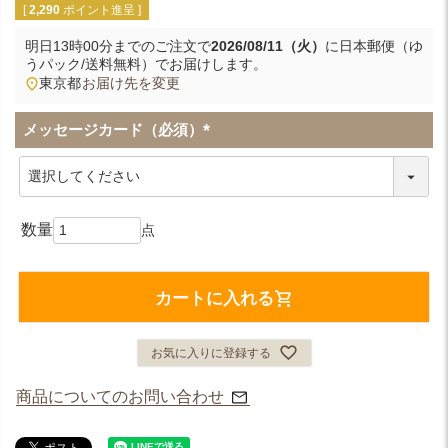
[
2,290
ポイント進呈 ]
明日
13時00分
までのご注文で
2026/08/11（火）
に
日本郵便（ゆ
うパック/送料無料）
でお届けします。
東京都
お届け先を変更
メッセージカード（必須）
(
必
須
)
カートに入れる
お気に入りに登録する
商品についてのお問い合わせ