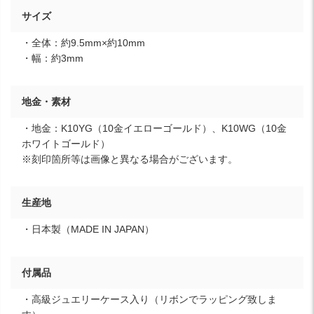
サイズ
・全体：約9.5mm×約10mm
・幅：約3mm
地金・素材
・地金：K10YG（10金イエローゴールド）、K10WG（10金
ホワイトゴールド）
※刻印箇所等は画像と異なる場合がございます。
生産地
・日本製（MADE IN JAPAN）
付属品
・高級ジュエリーケース入り（リボンでラッピング致しま