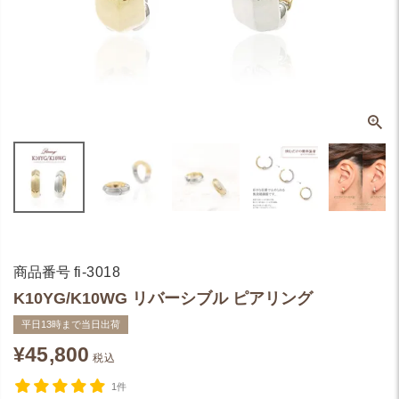
商品番号
fi-3018
K10YG/K10WG リバーシブル ピアリング
平日13時まで当日出荷
¥
45,800
税込
1件