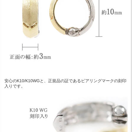
安心のK10/K10WGと、正規品の証であるピアリングマークの刻印
入りです。