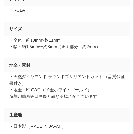
・ROLA
サイズ
・全体：約10mm×約11mm
・幅：約1.5mm〜約3mm（正面部分：約2mm）
地金・素材
・天然ダイヤモンド ラウンドブリリアントカット （品質保証
書付き）
・地金：K10WG（10金ホワイトゴールド）
※刻印箇所等は画像と異なる場合がございます。
生産地
・日本製（MADE IN JAPAN）