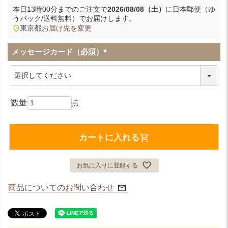
本日
13時00分
までのご注文で
2026/08/08（土）
に
日本郵便（ゆ
うパック/送料無料）
でお届けします。
東京都
お届け先を変更
メッセージカード（必須）
(
必
須
)
カートに入れる
お気に入りに登録する
商品についてのお問い合わせ