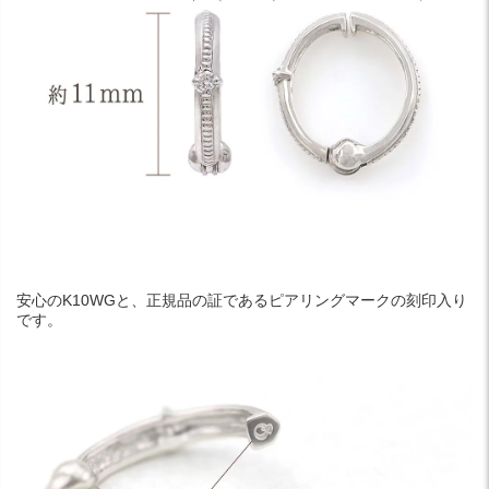
安心のK10WGと、正規品の証であるピアリングマークの刻印入り
です。