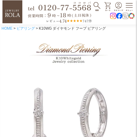
4.74
レビュー
747件
HOME
ピアリング
K10WG ダイヤモンド フープ ピアリング