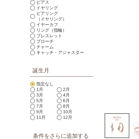
ピアス
イヤリング
ピアリング
（イヤリング）
イヤーカフ
リング（指輪）
ブレスレット
ブローチ
チャーム
キャッチ・アジャスター
誕生月
指定なし
1月
2月
3月
4月
5月
6月
7月
8月
9月
10月
11月
12月
条件をさらに追加する