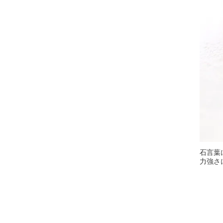
石言葉
力強さ