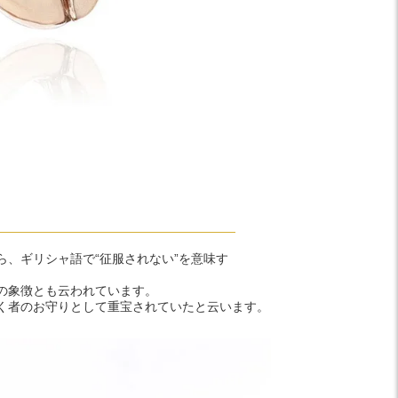
、ギリシャ語で“征服されない”を意味す
の象徴とも云われています。
く者のお守りとして重宝されていたと云います。