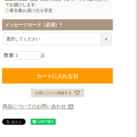
でお届けします。
東京都
お届け先を変更
メッセージカード（必須）
(
必
須
)
カートに入れる
お気に入りに登録する
商品についてのお問い合わせ