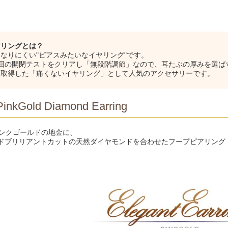
アリングとは？
なりにくい"ピアスみたいなイヤリング"です。
万回の開閉テストをクリアし「無段階調節」なので、耳たぶの厚みを選ば
を取得した「痛くないイヤリング」として人気のアクセサリーです。
inkGold Diamond Earring
ピンクゴールドの地金に、
ドブリリアントカットの天然ダイヤモンドを合わせたフープピアリング