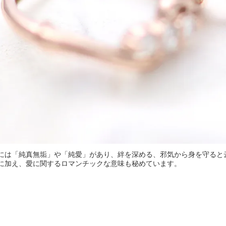
には「純真無垢」や「純愛」があり、絆を深める、邪気から身を守ると
に加え、愛に関するロマンチックな意味も秘めています。