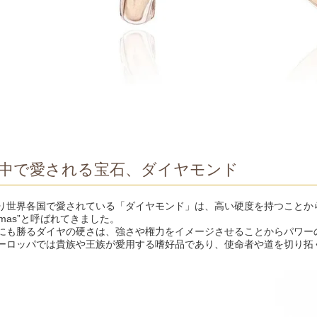
中で愛される宝石、ダイヤモンド
り世界各国で愛されている「ダイヤモンド」は、高い硬度を持つことから
amas”と呼ばれてきました。
にも勝るダイヤの硬さは、強さや権力をイメージさせることからパワー
ーロッパでは貴族や王族が愛用する嗜好品であり、使命者や道を切り拓