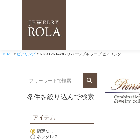
HOME
ピアリング
K18YG/K14WG リバーシブル フープ ピアリング
条件を絞り込んで検索
アイテム
指定なし
ネックレス