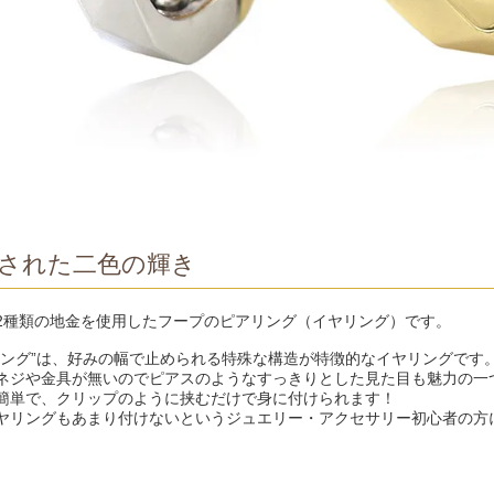
された二色の輝き
2種類の地金を使用したフープのピアリング（イヤリング）です。
リング”は、好みの幅で止められる特殊な構造が特徴的なイヤリングです
ネジや金具が無いのでピアスのようなすっきりとした見た目も魅力の一
簡単で、クリップのように挟むだけで身に付けられます！
ヤリングもあまり付けないというジュエリー・アクセサリー初心者の方