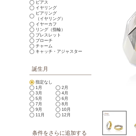
ピアス
イヤリング
ピアリング
（イヤリング）
イヤーカフ
リング（指輪）
ブレスレット
ブローチ
チャーム
キャッチ・アジャスター
誕生月
指定なし
1月
2月
3月
4月
5月
6月
7月
8月
9月
10月
11月
12月
条件をさらに追加する