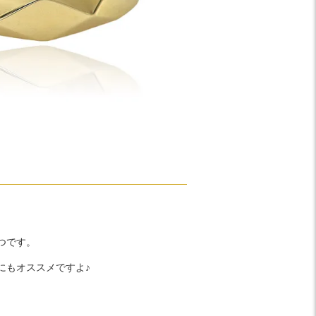
。
つです。
にもオススメですよ♪