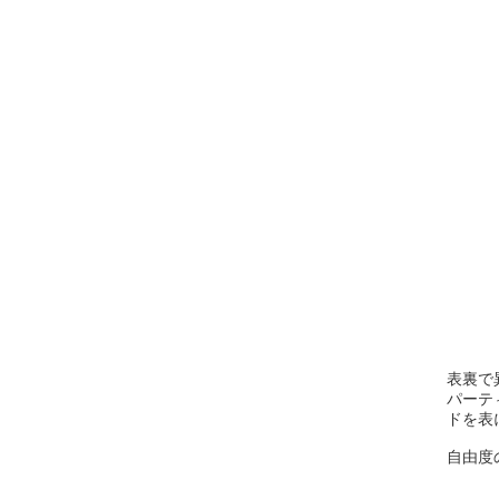
表裏で
パーテ
ドを表
自由度