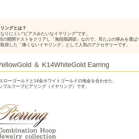
アリングとは？
なりにくい"ピアスみたいなイヤリング"です。
万回の開閉テストをクリアし「無段階調節」なので、耳たぶの厚みを選ば
を取得した「痛くないイヤリング」として人気のアクセサリーです。
ellowGold ＆ K14WhiteGold Earring
イエローゴールドと14金ホワイトゴールドの地金を合わせた、
シブルフープピアリング（イヤリング）です。