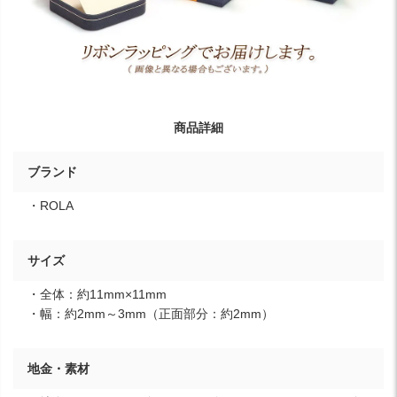
商品詳細
ブランド
・ROLA
サイズ
・全体：約11mm×11mm
・幅：約2mm～3mm（正面部分：約2mm）
地金・素材