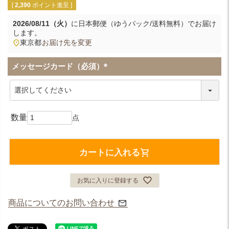
[
2,390
ポイント進呈 ]
2026/08/11（火）
に
日本郵便（ゆうパック/送料無料）
でお届け
します。
東京都
お届け先を変更
メッセージカード（必須）
(
必
須
)
カートに入れる
お気に入りに登録する
商品についてのお問い合わせ