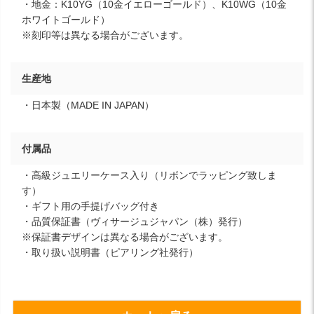
・地金：K10YG（10金イエローゴールド）、K10WG（10金
ホワイトゴールド）
※刻印等は異なる場合がございます。
生産地
・日本製（MADE IN JAPAN）
付属品
・高級ジュエリーケース入り（リボンでラッピング致しま
す）
・ギフト用の手提げバッグ付き
・品質保証書（ヴィサージュジャパン（株）発行）
※保証書デザインは異なる場合がございます。
・取り扱い説明書（ピアリング社発行）