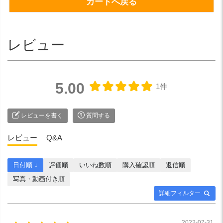
カートへ戻る
レビュー
5.00
1件
レビューを書く
質問する
レビュー
Q&A
日付順 ↓
評価順
いいね数順
購入確認順
返信順
写真・動画付き順
詳細フィルター
2022-07-31