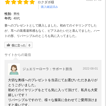
ロクダボ様
購入確認済み
性別:
男性
年代:
40代
妻へのプレゼントとして購入しました。初めてのイヤリングでした
が、耳への装着違和感もなく、ピアスみたいだと喜んでました。ハー
トの形、リバーシブルのところも気に入ってました。
役に立った
0
サイトからの返信
ジュエリーローラ：サポート担当
2022-08-01
大切な奥様へのプレゼントを当店にてお選びいただきありが
とうございました。
初めてのイヤリングをとても気に入って頂けて、私共も大変
嬉しいです！
リバーシブルですので、様々な服装に合わせてご愛用頂けま
すと幸いです。