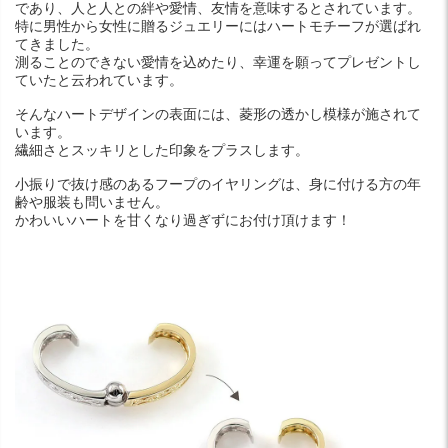
であり、人と人との絆や愛情、友情を意味するとされています。
特に男性から女性に贈るジュエリーにはハートモチーフが選ばれ
てきました。
測ることのできない愛情を込めたり、幸運を願ってプレゼントし
ていたと云われています。
そんなハートデザインの表面には、菱形の透かし模様が施されて
います。
繊細さとスッキリとした印象をプラスします。
小振りで抜け感のあるフープのイヤリングは、身に付ける方の年
齢や服装も問いません。
かわいいハートを甘くなり過ぎずにお付け頂けます！