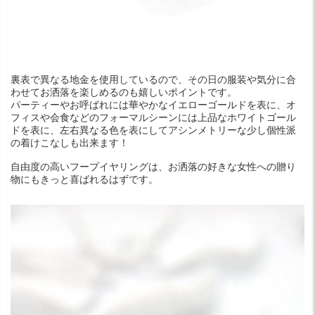
裏表で異なる地金を使用しているので、その日の服装や気分に合
わせてお洒落を楽しめるのも嬉しいポイントです。
パーティーやお呼ばれには華やかなイエローゴールドを表に、オ
フィスや会食などのフォーマルシーンには上品なホワイトゴール
ドを表に、左右異なる色を表にしてアシンメトリーな少し個性派
の着けこなしも出来ます！
自由度の高いフープイヤリングは、お洒落の好きな女性への贈り
物にもきっと喜ばれるはずです。