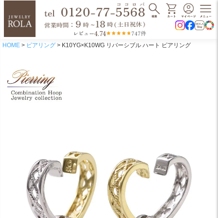
4.74
レビュー
747件
HOME
ピアリング
K10YG×K10WG リバーシブル ハート ピアリング