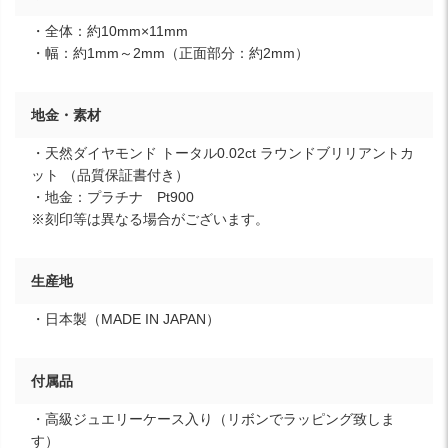
・全体：約10mm×11mm
・幅：約1mm～2mm（正面部分：約2mm）
地金・素材
・天然ダイヤモンド トータル0.02ct ラウンドブリリアントカ
ット （品質保証書付き）
・地金：プラチナ Pt900
※刻印等は異なる場合がございます。
生産地
・日本製（MADE IN JAPAN）
付属品
・高級ジュエリーケース入り（リボンでラッピング致しま
す）