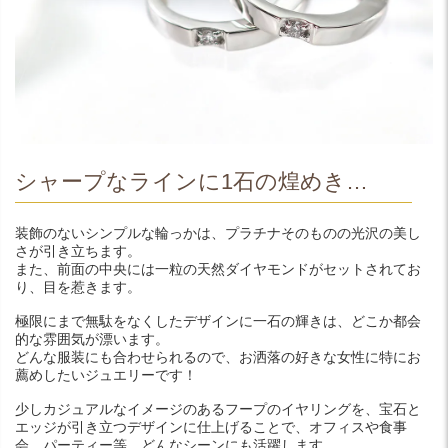
シャープなラインに1石の煌めき…
装飾のないシンプルな輪っかは、プラチナそのものの光沢の美し
さが引き立ちます。
また、前面の中央には一粒の天然ダイヤモンドがセットされてお
り、目を惹きます。
極限にまで無駄をなくしたデザインに一石の輝きは、どこか都会
的な雰囲気が漂います。
どんな服装にも合わせられるので、お洒落の好きな女性に特にお
薦めしたいジュエリーです！
少しカジュアルなイメージのあるフープのイヤリングを、宝石と
エッジが引き立つデザインに仕上げることで、オフィスや食事
会、パーティー等…どんなシーンにも活躍します。