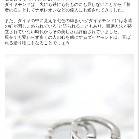
ダイヤモンドは、火にも鉄にも何ものにも屈しないことから『勝
者の石』としてナポレオンなどの偉人にも愛されてきました。
また、ダイヤの中に見える七色の輝きから“ダイヤモンドには永遠
の虹が閉じこめられている”と語られることもあり、研磨方法が確
立されていない時代からその美しさは評価されていました。
現在でも変わらず多くの人の心を虜にするダイヤモンドは、喜ば
れる贈り物にもなることでしょう！