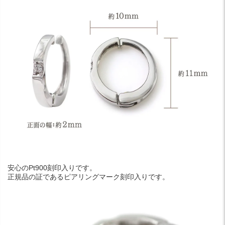
安心のPt900刻印入りです。
正規品の証であるピアリングマーク刻印入りです。