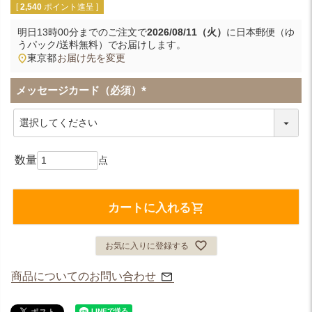
[
2,540
ポイント進呈 ]
明日
13時00分
までのご注文で
2026/08/11（火）
に
日本郵便（ゆ
うパック/送料無料）
でお届けします。
東京都
お届け先を変更
メッセージカード（必須）
(
必
須
)
カートに入れる
お気に入りに登録する
商品についてのお問い合わせ