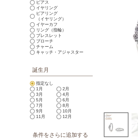
ピアス
イヤリング
ピアリング
（イヤリング）
イヤーカフ
リング（指輪）
ブレスレット
ブローチ
チャーム
キャッチ・アジャスター
誕生月
指定なし
1月
2月
3月
4月
5月
6月
7月
8月
9月
10月
11月
12月
条件をさらに追加する