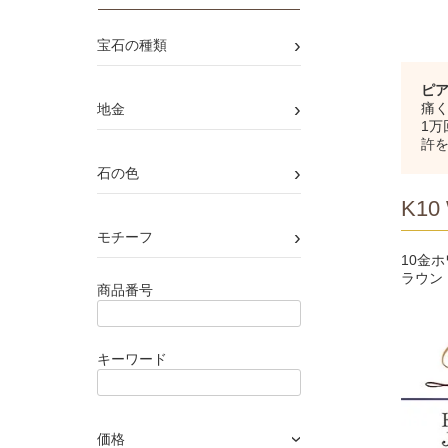
›
宝石の種類
ピ
›
痛く
地金
1
許
›
石の色
K10 
›
モチーフ
10金
ラウン
商品番号
キーワード
価格
›