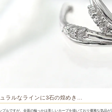
ュラルなラインに3石の煌めき…
ンプルですが、全面の輪っかは美しいカーブを描いており優雅な気品が