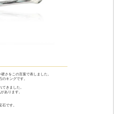
ない硬さをこの言葉で表しました。
石のキングです。
れてきました。
気があります。
宝石です。