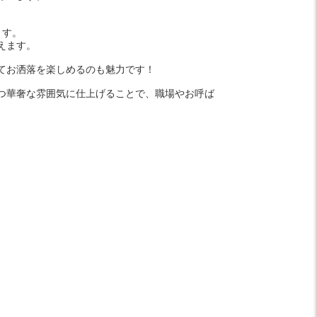
ます。
えます。
てお洒落を楽しめるのも魅力です！
つ華奢な雰囲気に仕上げることで、職場やお呼ば