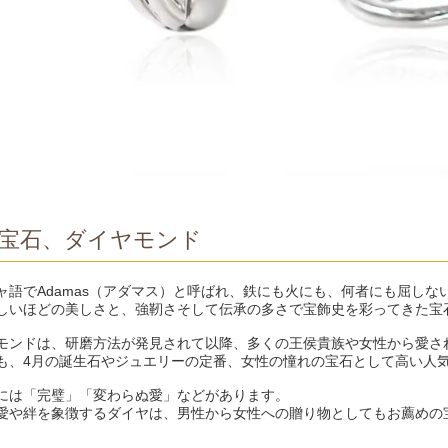
宝石、ダイヤモンド
ャ語でAdamas（アダマス）と呼ばれ、鉄にも火にも、何者にも屈し
しいほどの美しさと、強靭さそして伝承の多さで宝飾史を彩ってきた宝
モンドは、研磨方法が発見されて以降、多くの王侯貴族や女性から愛さ
も、4月の誕生石やジュエリーの定番、女性の憧れの宝石として高い人
には「完璧」「変わらぬ愛」などがあります。
愛や絆を象徴するダイヤは、男性から女性への贈り物としてもお薦めの