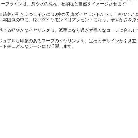
カーブラインは、風や水の流れ、植物など自然をイメージさせます──
曲線美が引き立つラインには3粒の天然ダイヤモンドがセットされてい
い雰囲気の中に、眩いダイヤモンドはアクセントになり、華やかさを添
感じる軽やかなイヤリングは、派手になり過ぎず様々なコーデに合わせ
ジュアルな印象のあるフープのイヤリングを、宝石とデザインが引き立
ート等…どんなシーンにも活躍します。