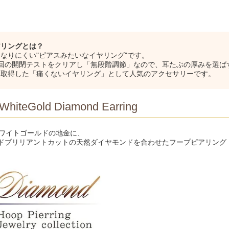
アリングとは？
なりにくい"ピアスみたいなイヤリング"です。
万回の開閉テストをクリアし「無段階調節」なので、耳たぶの厚みを選ば
を取得した「痛くないイヤリング」として人気のアクセサリーです。
WhiteGold Diamond Earring
ホワイトゴールドの地金に、
ドブリリアントカットの天然ダイヤモンドを合わせたフープピアリング