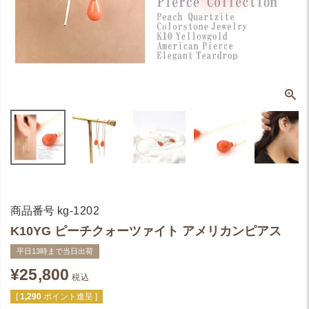
商品番号
kg-1202
K10YG ピーチクォーツァイト アメリカンピアス
平日13時まで当日出荷
¥
25,800
税込
[
1,290
ポイント進呈 ]