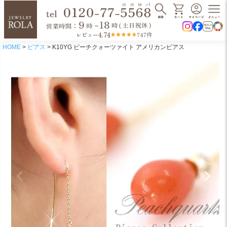
4.74
レビュー
747件
HOME
ピアス
K10YG ピーチクォーツァイト アメリカンピアス