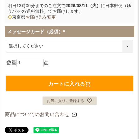
明日
13時00分
までのご注文で
2026/08/11（火）
に
日本郵便（ゆ
うパック/送料無料）
でお届けします。
東京都
お届け先を変更
メッセージカード（必須）
(
必
須
)
カートに入れる
お気に入りに登録する
商品についてのお問い合わせ