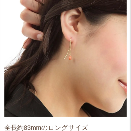
全長約83mmのロングサイズ