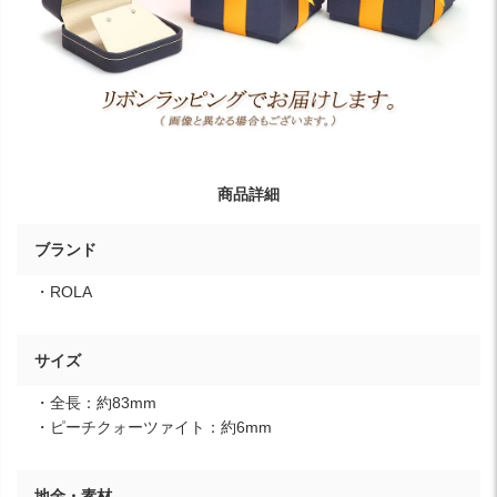
商品詳細
ブランド
・ROLA
サイズ
・全長：約83mm
・ピーチクォーツァイト：約6mm
地金・素材