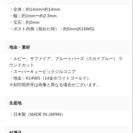
・全体：約14mm×約14mm
・幅：約1mm〜約2.3mm
・宝石：約2mm
・ポスト内側（留めた時）：約5mm(K14WG)
地金・素材
・ルビー、サファイア、ブルートパーズ（スカイブルー） ラ
ウンドカット
・スーパーキュービックジルコニア
・地金：K14WG（14金ホワイトゴールド）
※刻印箇所等は画像と異なる場合がございます。
生産地
・日本製（MADE IN JAPAN）
付属品