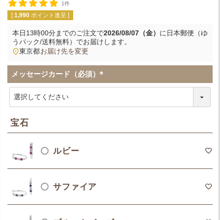
1件
[
1,990
ポイント進呈 ]
本日
13時00分
までのご注文で
2026/08/07（金）
に
日本郵便（ゆ
うパック/送料無料）
でお届けします。
東京都
お届け先を変更
メッセージカード（必須）
(
必
須
)
宝石
ルビー
サファイア