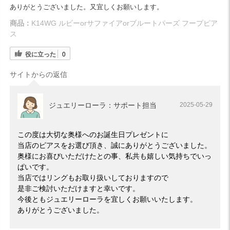
ありがとうございました。又宜しくお願いします。
商品：
K14WG ルビーorサファイアorブルートパーズ フープピア
ス
役に立った
0
サイトからの返信
ジュエリーローラ：サポート担当
2025-05-29
この度は大切な奥様へのお誕生日プレゼントに
当店のピアスをお選び頂き、誠にありがとうございました。
奥様にお喜びいただけたとの事、私共も嬉しい気持ちでいっ
ぱいです。
当店ではリングもお取り扱いしておりますので
是非ご検討いただけますと幸いです。
今後ともジュエリーローラを宜しくお願いいたします。
ありがとうございました。