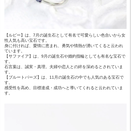
【ルビー】は、7月の誕生石として有名で可愛らしい色合いから女
性人気も高い宝石です。
身に付ければ、愛情に恵まれ、勇気や情熱が湧いてくると云われ
ています。
【サファイア】は、9月の誕生石や婚約指輪としても有名な宝石で
す。
石言葉は、誠実・真理。夫婦や恋人との絆を深めるとされていま
す。
【ブルートパーズ】は、11月の誕生石の中でも人気のある宝石で
す。
感受性を高め、目標達成・成功へと導いてくれると云われていま
す。