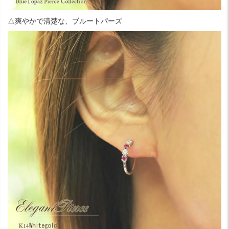
△爽やかで清楚な、ブルートパーズ