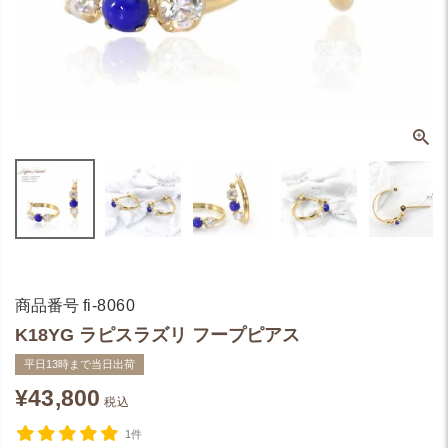
商品番号
fi-8060
K18YG ラピスラズリ フープピアス
平日13時まで当日出荷
¥
43,800
税込
1件