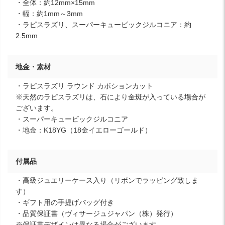
・全体：約12mm×15mm
・幅：約1mm～3mm
・ラピスラズリ、スーパーキュービックジルコニア：約
2.5mm
地金・素材
・ラピスラズリ ラウンド カボションカット
※天然のラピスラズリは、石により金斑が入っている場合が
ございます。
・スーパーキュービックジルコニア
・地金：K18YG（18金イエローゴールド）
付属品
・高級ジュエリーケース入り（リボンでラッピング致しま
す）
・ギフト用の手提げバッグ付き
・品質保証書（ヴィサージュジャパン（株）発行）
※保証書デザインは異なる場合がございます。