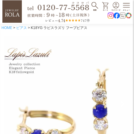
4.74
レビュー
747件
HOME
ピアス
K18YG ラピスラズリ フープピアス