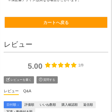
カートへ戻る
レビュー
5.00
1件
レビューを書く
質問する
レビュー
Q&A
日付順 ↓
評価順
いいね数順
購入確認順
返信順
写真・動画付き順