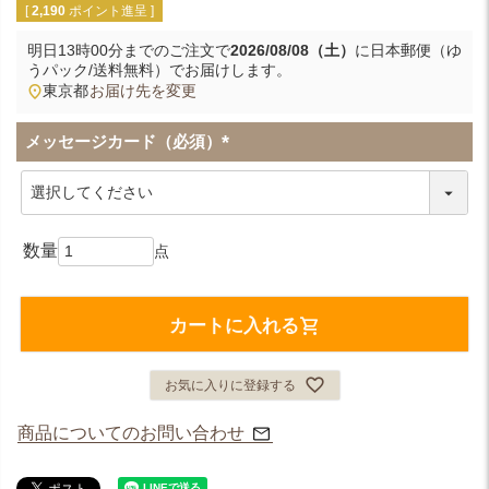
[
2,190
ポイント進呈 ]
明日
13時00分
までのご注文で
2026/08/08（土）
に
日本郵便（ゆ
うパック/送料無料）
でお届けします。
東京都
お届け先を変更
メッセージカード（必須）
(
必
須
)
カートに入れる
お気に入りに登録する
商品についてのお問い合わせ