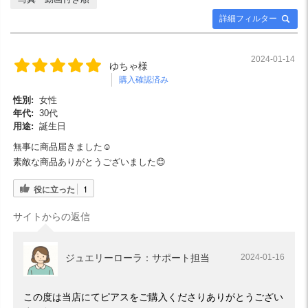
詳細フィルター
2024-01-14
ゆちゃ様
購入確認済み
性別:
女性
年代:
30代
用途:
誕生日
無事に商品届きました☺️
素敵な商品ありがとうございました😊
役に立った
1
サイトからの返信
ジュエリーローラ：サポート担当
2024-01-16
この度は当店にてピアスをご購入くださりありがとうござい