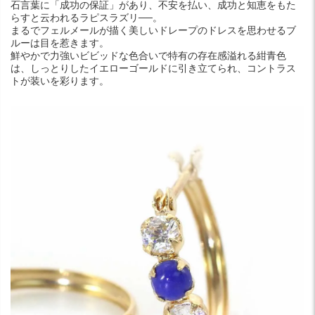
石言葉に「成功の保証」があり、不安を払い、成功と知恵をもた
らすと云われるラピスラズリ──。
まるでフェルメールが描く美しいドレープのドレスを思わせるブ
ルーは目を惹きます。
鮮やかで力強いビビッドな色合いで特有の存在感溢れる紺青色
は、しっとりしたイエローゴールドに引き立てられ、コントラス
トが装いを彩ります。