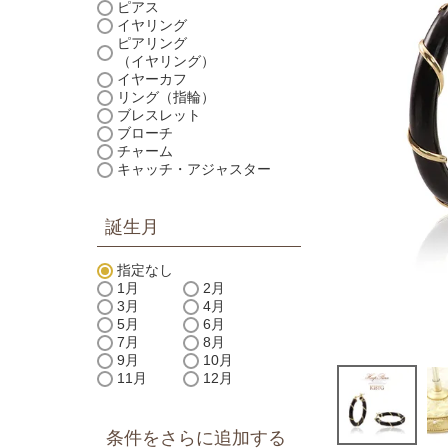
ピアス
イヤリング
ピアリング
（イヤリング）
イヤーカフ
リング（指輪）
ブレスレット
ブローチ
チャーム
キャッチ・アジャスター
誕生月
指定なし
1月
2月
3月
4月
5月
6月
7月
8月
9月
10月
11月
12月
条件をさらに追加する