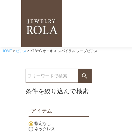
HOME
ピアス
K18YG オニキス スパイラル フープピアス
条件を絞り込んで検索
アイテム
指定なし
ネックレス