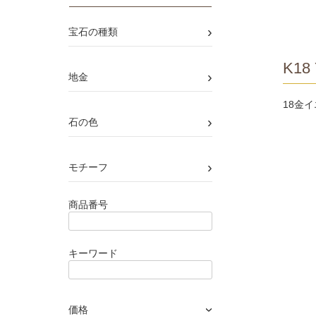
›
宝石の種類
K18 
›
地金
18金
›
石の色
›
モチーフ
商品番号
キーワード
価格
›