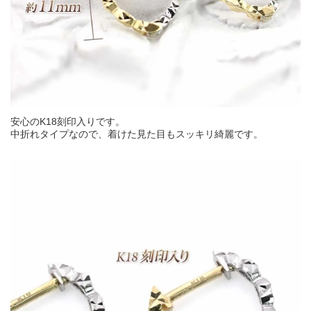
安心のK18刻印入りです。
中折れタイプなので、着けた見た目もスッキリ綺麗です。