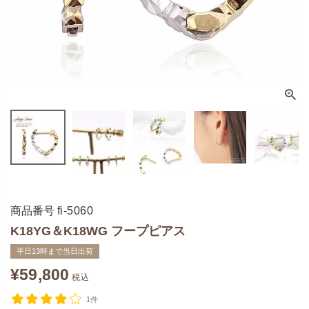
商品番号
fi-5060
K18YG＆K18WG フープピアス
平日13時まで当日出荷
¥
59,800
税込
1件