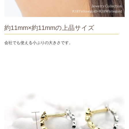
約11mm×約11mmの上品サイズ
会社でも使える小ぶりの大きさです。