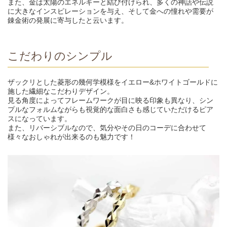
また、金は太陽のエネルギーと結び付けられ、多くの神話や伝説
に大きなインスピレーションを与え、そして金への憧れや需要が
錬金術の発展に寄与したと云います。
こだわりのシンプル
ザックリとした菱形の幾何学模様をイエロー&ホワイトゴールドに
施した繊細なこだわりデザイン。
見る角度によってフレームワークが目に映る印象も異なり、シン
プルなフォルムながらも視覚的な面白さも感じていただけるピア
スになっています。
また、リバーシブルなので、気分やその日のコーデに合わせて
様々なおしゃれが出来るのも魅力です！