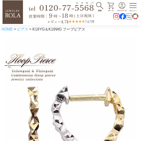
4.74
レビュー
747件
HOME
ピアス
K18YG＆K18WG フープピアス