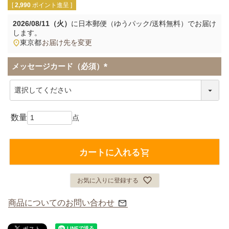
[
2,990
ポイント進呈 ]
2026/08/11（火）
に
日本郵便（ゆうパック/送料無料）
でお届け
します。
東京都
お届け先を変更
メッセージカード（必須）
(
必
須
)
カートに入れる
お気に入りに登録する
商品についてのお問い合わせ