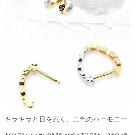
キラキラと目を惹く、二色のハーモニー
カジュアルなイメージのある輪っかのピアスですが、18金の上質