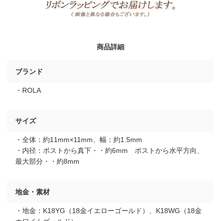
商品詳細
ブランド
・ROLA
サイズ
・全体：約11mm×11mm、幅：約1.5mm
・内径：ポストから真下・・約6mm ポストから水平方向、
最大部分・・約8mm
地金・素材
・地金：K18YG（18金イエローゴールド）、K18WG（18金