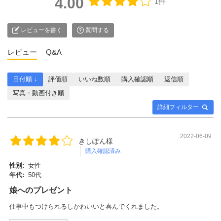
4.00
1件
レビューを書く
質問する
レビュー
Q&A
日付順 ↓
評価順
いいね数順
購入確認順
返信順
写真・動画付き順
詳細フィルター
2022-06-09
きしぽん様
購入確認済み
性別:
女性
年代:
50代
娘へのプレゼント
仕事中もつけられるしかわいいと喜んでくれました。